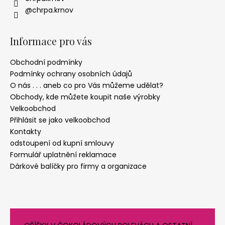
@chrpa.krnov
Informace pro vás
Obchodní podmínky
Podmínky ochrany osobních údajů
O nás . . . aneb co pro Vás můžeme udělat?
Obchody, kde můžete koupit naše výrobky
Velkoobchod
Přihlásit se jako velkoobchod
Kontakty
odstoupení od kupní smlouvy
Formulář uplatnění reklamace
Dárkové balíčky pro firmy a organizace