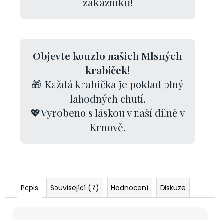
zákazníků!
Objevte kouzlo našich Mlsných
krabiček!
🎁 Každá krabička je poklad plný
lahodných chutí.
💖Vyrobeno s láskou v naší dílně v
Krnově.
Popis
Související (7)
Hodnocení
Diskuze