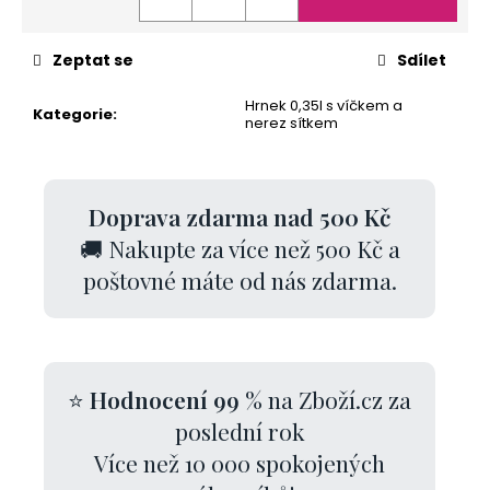
Zeptat se
Sdílet
Hrnek 0,35l s víčkem a
Kategorie
:
nerez sítkem
Doprava zdarma nad 500 Kč
🚚 Nakupte za více než 500 Kč a
poštovné máte od nás zdarma.
⭐
Hodnocení 99 %
na Zboží.cz za
poslední rok
Více než 10 000 spokojených