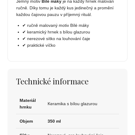
Jemný motiv
Bílé máky
je na každý hrnek malován
ručně. Díky tomu je každý kus jedinečný a promění
každou čajovou pauzu v příjemný rituál.
✔ ručně malovaný motiv Bílé máky
✔ keramický hrnek s bílou glazurou
✔ nerezové sítko na louhování čaje
✔ praktické víčko
Technické informace
Materiál
Keramika s bílou glazurou
hrnku
Objem
350 ml