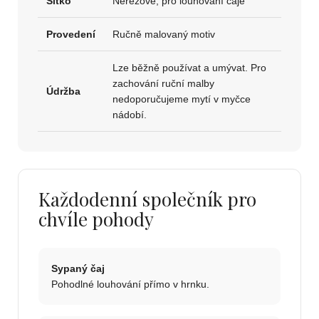
Sítko
Nerezové, pro louhování čaje
Provedení
Ručně malovaný motiv
Lze běžně používat a umývat. Pro
zachování ruční malby
Údržba
nedoporučujeme mytí v myčce
nádobí.
Každodenní společník pro
chvíle pohody
Sypaný čaj
Pohodlné louhování přímo v hrnku.