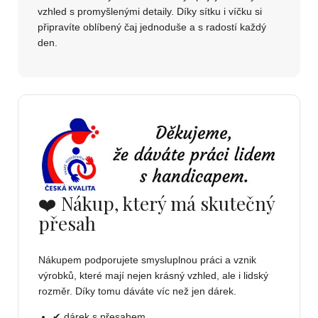
vzhled s promyšlenými detaily. Díky sítku i víčku si
připravíte oblíbený čaj jednoduše a s radostí každý
den.
❤️ Nákup, který má skutečný
přesah
Nákupem podporujete smysluplnou práci a vznik
výrobků, které mají nejen krásný vzhled, ale i lidský
rozměr. Díky tomu dáváte víc než jen dárek.
✔ dárek s přesahem