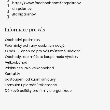
https://www.facebook.com/chrpakrnov
chrpakrnov
@chrpa.krnov
Informace pro vás
Obchodní podmínky
Podmínky ochrany osobních údajů
O nás . . . aneb co pro Vás můžeme udělat?
Obchody, kde můžete koupit naše výrobky
Velkoobchod
Přihlásit se jako velkoobchod
Kontakty
odstoupení od kupní smlouvy
Formulář uplatnění reklamace
Dárkové balíčky pro firmy a organizace