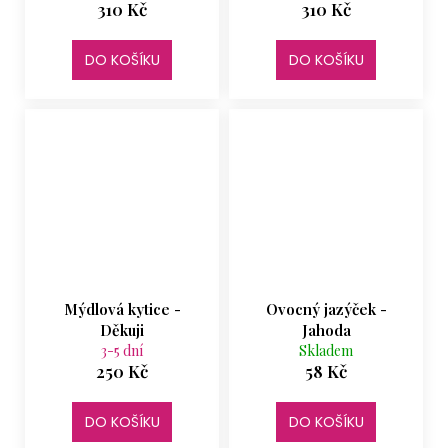
310 Kč
310 Kč
DO KOŠÍKU
DO KOŠÍKU
Mýdlová kytice -
Ovocný jazýček -
Děkuji
Jahoda
3-5 dní
Skladem
250 Kč
58 Kč
DO KOŠÍKU
DO KOŠÍKU