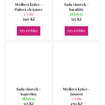
Mýdlová kytice -
Sada vínovek -
Fialová elegance
karafiáty
3-5 dní
Skladem.
590 Kč
515 Kč
DO KOŠÍKU
DO KOŠÍKU
Sada vínovek -
Mýdlová kytice -
kopretiny
Jasnost
Skladem.
3-5 dní
515 Kč
470 Kč