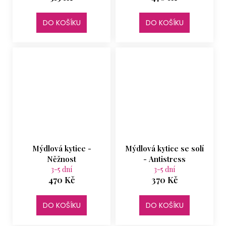
DO KOŠÍKU
DO KOŠÍKU
Mýdlová kytice -
Mýdlová kytice se solí
Něžnost
- Antistress
3-5 dní
3-5 dní
470 Kč
370 Kč
DO KOŠÍKU
DO KOŠÍKU