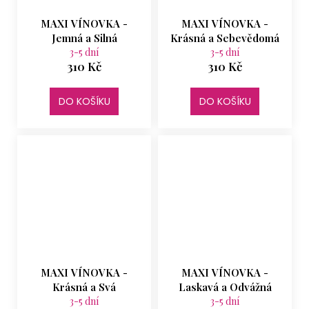
MAXI VÍNOVKA -
MAXI VÍNOVKA -
Jemná a Silná
Krásná a Sebevědomá
3-5 dní
3-5 dní
310 Kč
310 Kč
DO KOŠÍKU
DO KOŠÍKU
MAXI VÍNOVKA -
MAXI VÍNOVKA -
Krásná a Svá
Laskavá a Odvážná
3-5 dní
3-5 dní