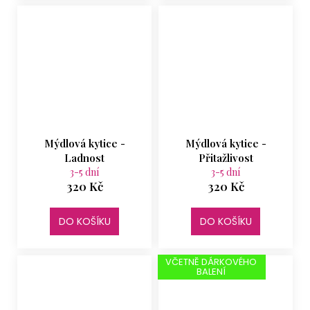
Mýdlová kytice -
Mýdlová kytice -
Ladnost
Přitažlivost
3-5 dní
3-5 dní
320 Kč
320 Kč
DO KOŠÍKU
DO KOŠÍKU
VČETNĚ DÁRKOVÉHO
BALENÍ