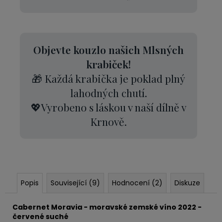
Objevte kouzlo našich Mlsných
krabiček!
🎁 Každá krabička je poklad plný
lahodných chutí.
💖Vyrobeno s láskou v naší dílně v
Krnově.
Popis
Související (9)
Hodnocení (2)
Diskuze
Cabernet Moravia - moravské zemské víno 2022 -
červené suché