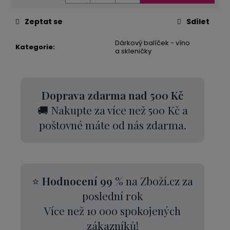
Zeptat se
Sdílet
Dárkový balíček - víno
Kategorie
:
a skleničky
Doprava zdarma nad 500 Kč
🚚 Nakupte za více než 500 Kč a
poštovné máte od nás zdarma.
⭐
Hodnocení 99 %
na Zboží.cz za
poslední rok
Více než 10 000 spokojených
zákazníků!