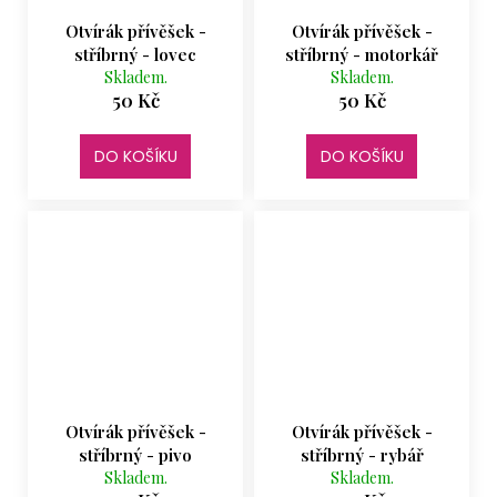
Otvírák přívěšek -
Otvírák přívěšek -
stříbrný - lovec
stříbrný - motorkář
Skladem.
Skladem.
50 Kč
50 Kč
DO KOŠÍKU
DO KOŠÍKU
Otvírák přívěšek -
Otvírák přívěšek -
stříbrný - pivo
stříbrný - rybář
Skladem.
Skladem.