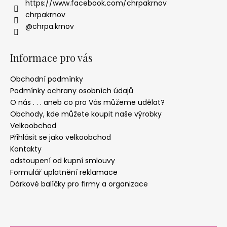
https://www.facebook.com/chrpakrnov
chrpakrnov
@chrpa.krnov
Informace pro vás
Obchodní podmínky
Podmínky ochrany osobních údajů
O nás . . . aneb co pro Vás můžeme udělat?
Obchody, kde můžete koupit naše výrobky
Velkoobchod
Přihlásit se jako velkoobchod
Kontakty
odstoupení od kupní smlouvy
Formulář uplatnění reklamace
Dárkové balíčky pro firmy a organizace