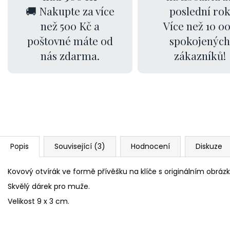
🚚 Nakupte za více
poslední ro
než 500 Kč a
Více než 10 0
poštovné máte od
spokojených
nás zdarma.
zákazníků!
Popis
Související (3)
Hodnocení
Diskuze
Kovový otvírák ve formě přívěšku na klíče s originálním obráz
Skvělý dárek pro muže.
Velikost 9 x 3 cm.