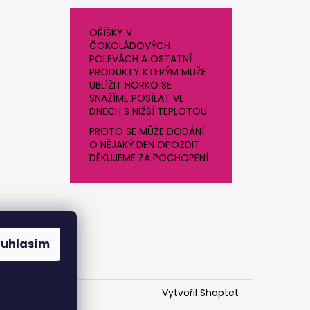
OŘÍŠKY V
ČOKOLÁDOVÝCH
POLEVÁCH A OSTATNÍ
PRODUKTY KTERÝM MUŽE
UBLÍŽIT HORKO SE
SNAŽÍME POSÍLAT VE
DNECH S NIŽŠÍ TEPLOTOU
PROTO SE MŮŽE DODÁNÍ
O NĚJAKÝ DEN OPOZDIT.
DĚKUJEME ZA POCHOPENÍ
ouhlasím
Vytvořil Shoptet