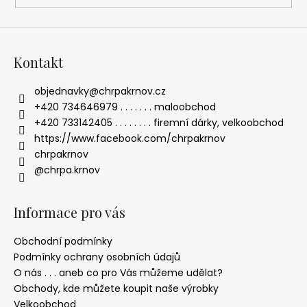
Kontakt
objednavky
@
chrpakrnov.cz
+420 734646979 . . . . . . . maloobchod
+420 733142405 . . . . . . . . firemní dárky, velkoobchod
https://www.facebook.com/chrpakrnov
chrpakrnov
@chrpa.krnov
Informace pro vás
Obchodní podmínky
Podmínky ochrany osobních údajů
O nás . . . aneb co pro Vás můžeme udělat?
Obchody, kde můžete koupit naše výrobky
Velkoobchod