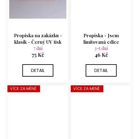
Propiska na zakázku -
Propiska - Jsem
klasik - Černý UV tisk
limitovaná edice
7 dní
3-5 dní
75 Kč
46 Kč
DETAIL
DETAIL
VÍCE ZA MÉNĚ
VÍCE ZA MÉNĚ