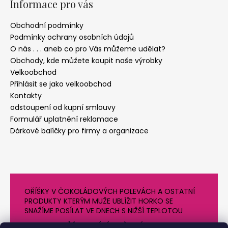
Informace pro vás
Obchodní podmínky
Podmínky ochrany osobních údajů
O nás . . . aneb co pro Vás můžeme udělat?
Obchody, kde můžete koupit naše výrobky
Velkoobchod
Přihlásit se jako velkoobchod
Kontakty
odstoupení od kupní smlouvy
Formulář uplatnění reklamace
Dárkové balíčky pro firmy a organizace
OŘÍŠKY V ČOKOLÁDOVÝCH POLEVÁCH A OSTATNÍ
PRODUKTY KTERÝM MUŽE UBLÍŽIT HORKO SE
SNAŽÍME POSÍLAT VE DNECH S NIŽŠÍ TEPLOTOU
PROTO SE MŮŽE DODÁNÍ O NĚJAKÝ DEN OPOZDIT.