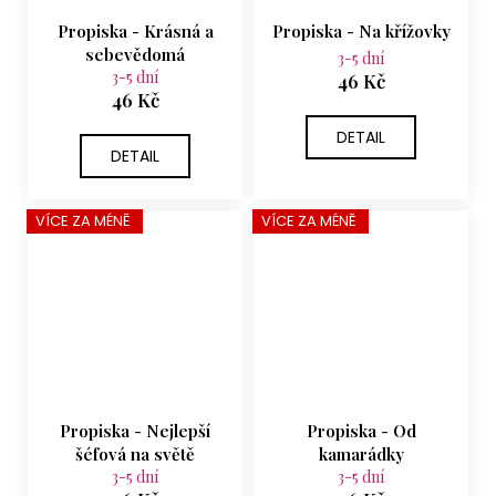
Propiska - Krásná a
Propiska - Na křížovky
sebevědomá
3-5 dní
3-5 dní
46 Kč
46 Kč
DETAIL
DETAIL
VÍCE ZA MÉNĚ
VÍCE ZA MÉNĚ
Propiska - Nejlepší
Propiska - Od
šéfová na světě
kamarádky
3-5 dní
3-5 dní