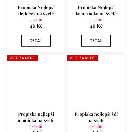
Propiska Nejlepší
Propiska Nejlepší
dědeček na světě
kamarádka na světě
3-5 dní
3-5 dní
46 Kč
46 Kč
DETAIL
DETAIL
VÍCE ZA MÉNĚ
VÍCE ZA MÉNĚ
Propiska nejlepší
Propiska nejlepší šéf
maminka na světě
na světě
3-5 dní
3-5 dní