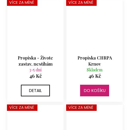
VÍCE ZA MÉNĚ
VÍCE ZA MÉNĚ
Propiska - Živote
Propiska CHRPA
zastav, nestíhám
Krnov
3-5 dní
Skladem
46 Kč
46 Kč
DETAIL
DO KOŠÍKU
VÍCE ZA MÉNĚ
VÍCE ZA MÉNĚ