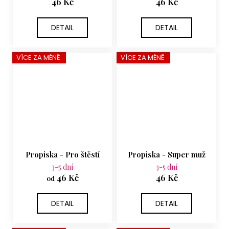
46 Kč
46 Kč
DETAIL
DETAIL
VÍCE ZA MÉNĚ
VÍCE ZA MÉNĚ
Propiska - Pro štěstí
Propiska - Super muž
3-5 dní
3-5 dní
46 Kč
46 Kč
od
DETAIL
DETAIL