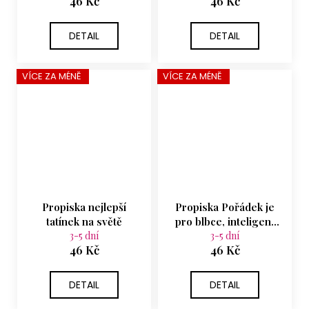
46 Kč
46 Kč
DETAIL
DETAIL
VÍCE ZA MÉNĚ
VÍCE ZA MÉNĚ
Propiska nejlepší
Propiska Pořádek je
tatínek na světě
pro blbce, inteligent
3-5 dní
zvládne i chaos
3-5 dní
46 Kč
46 Kč
DETAIL
DETAIL