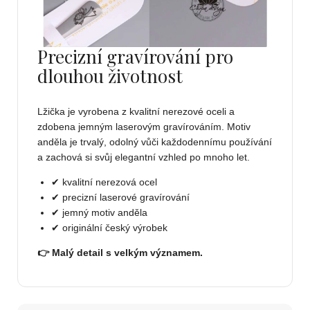
Precizní gravírování pro
dlouhou životnost
Lžička je vyrobena z kvalitní nerezové oceli a
zdobena jemným laserovým gravírováním. Motiv
anděla je trvalý, odolný vůči každodennímu používání
a zachová si svůj elegantní vzhled po mnoho let.
✔ kvalitní nerezová ocel
✔ precizní laserové gravírování
✔ jemný motiv anděla
✔ originální český výrobek
👉 Malý detail s velkým významem.