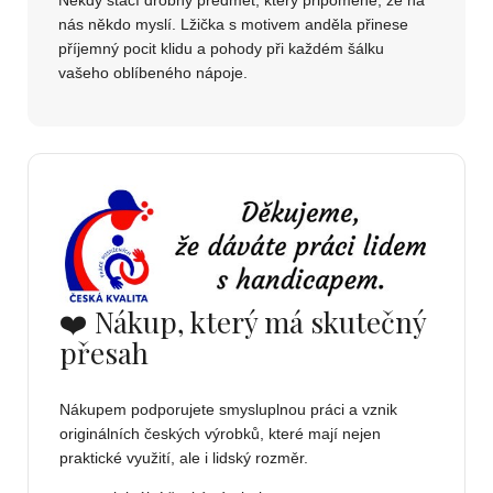
Někdy stačí drobný předmět, který připomene, že na
nás někdo myslí. Lžička s motivem anděla přinese
příjemný pocit klidu a pohody při každém šálku
vašeho oblíbeného nápoje.
❤️ Nákup, který má skutečný
přesah
Nákupem podporujete smysluplnou práci a vznik
originálních českých výrobků, které mají nejen
praktické využití, ale i lidský rozměr.