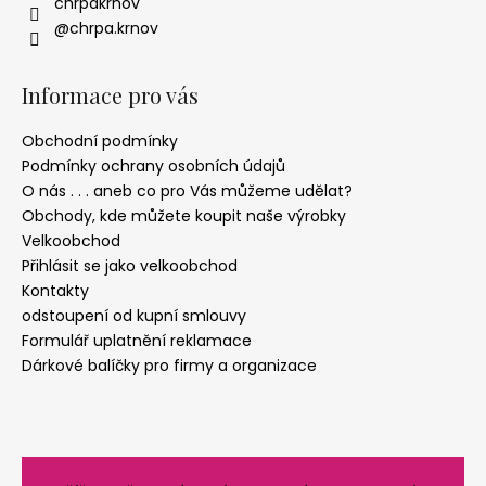
chrpakrnov
@chrpa.krnov
Informace pro vás
Obchodní podmínky
Podmínky ochrany osobních údajů
O nás . . . aneb co pro Vás můžeme udělat?
Obchody, kde můžete koupit naše výrobky
Velkoobchod
Přihlásit se jako velkoobchod
Kontakty
odstoupení od kupní smlouvy
Formulář uplatnění reklamace
Dárkové balíčky pro firmy a organizace