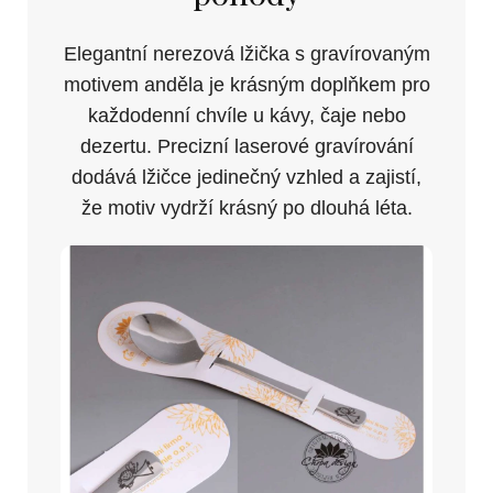
Elegantní nerezová lžička s gravírovaným
motivem anděla je krásným doplňkem pro
každodenní chvíle u kávy, čaje nebo
dezertu. Precizní laserové gravírování
dodává lžičce jedinečný vzhled a zajistí,
že motiv vydrží krásný po dlouhá léta.