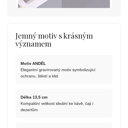
Jemný motiv s krásným
významem
Motiv ANDĚL
Elegantní gravírovaný motiv symbolizující
ochranu, štěstí a klid.
Délka 13,5 cm
Kompaktní velikost ideální ke kávě, čaji i
dezertům.