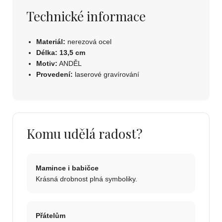
Technické informace
Materiál:
nerezová ocel
Délka:
13,5 cm
Motiv:
ANDĚL
Provedení:
laserové gravírování
Komu udělá radost?
Mamince i babičce
Krásná drobnost plná symboliky.
Přátelům