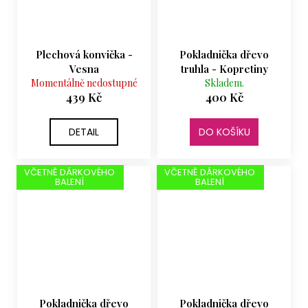
Plechová konvička -
Pokladnička dřevo
Vesna
truhla - Kopretiny
Momentálně nedostupné
Skladem.
439 Kč
400 Kč
DETAIL
DO KOŠÍKU
VČETNĚ DÁRKOVÉHO
VČETNĚ DÁRKOVÉHO
BALENÍ
BALENÍ
Pokladnička dřevo
Pokladnička dřevo