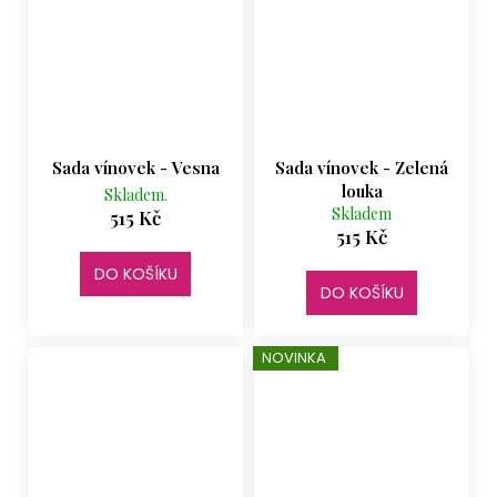
Sada vínovek - Vesna
Sada vínovek - Zelená
louka
Skladem.
Skladem
515 Kč
515 Kč
DO KOŠÍKU
DO KOŠÍKU
NOVINKA