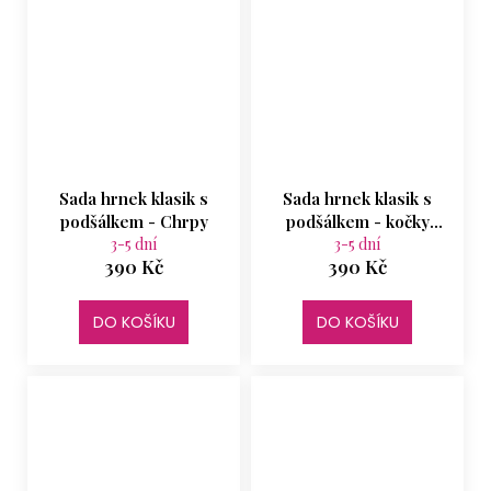
Sada hrnek klasik s
Sada hrnek klasik s
podšálkem - Chrpy
podšálkem - kočky
3-5 dní
modrá mašle
3-5 dní
390 Kč
390 Kč
DO KOŠÍKU
DO KOŠÍKU