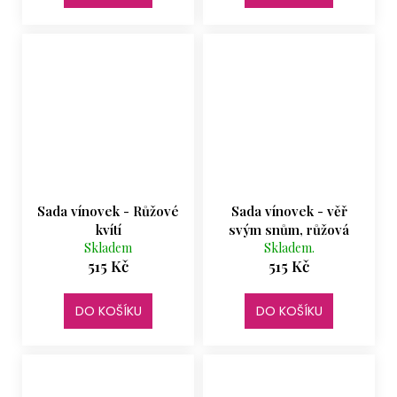
Sada vínovek - Růžové
Sada vínovek - věř
kvítí
svým snům, růžová
Skladem
Skladem.
515 Kč
515 Kč
DO KOŠÍKU
DO KOŠÍKU