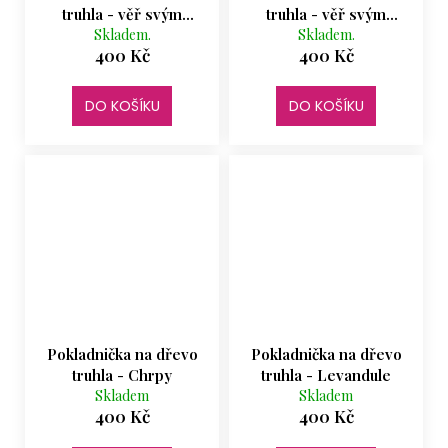
truhla - věř svým
truhla - věř svým
snům, modré peří
Skladem.
snům, růžové peří
Skladem.
400 Kč
400 Kč
DO KOŠÍKU
DO KOŠÍKU
Pokladnička na dřevo
Pokladnička na dřevo
truhla - Chrpy
truhla - Levandule
Skladem
Skladem
400 Kč
400 Kč