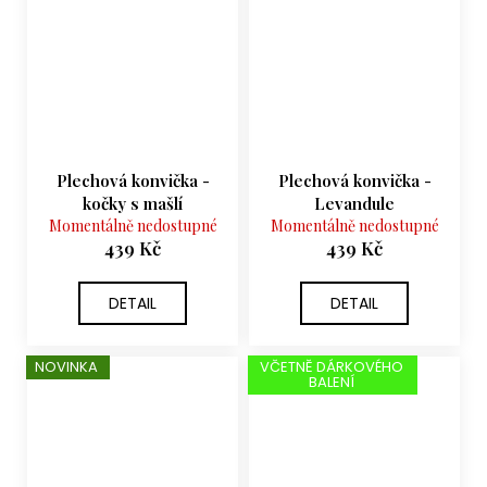
Plechová konvička -
Plechová konvička -
kočky s mašlí
Levandule
Momentálně nedostupné
Momentálně nedostupné
439 Kč
439 Kč
DETAIL
DETAIL
NOVINKA
VČETNĚ DÁRKOVÉHO
BALENÍ