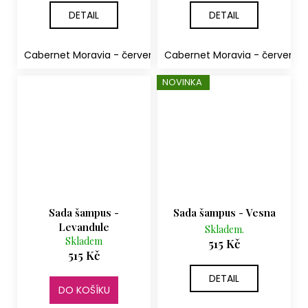
DETAIL
DETAIL
Cabernet Moravia - červené suché
Cabernet Moravia - červené 
Rulandské šedé - p
NOVINKA
Sada šampus -
Sada šampus - Vesna
Levandule
Skladem.
Skladem
515 Kč
515 Kč
DETAIL
DO KOŠÍKU