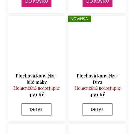
DO KOŠÍKU
DO KOŠÍKU
NOVINKA
Plechová konvička -
Plechová konvička -
bílé máky
Diva
Momentálně nedostupné
Momentálně nedostupné
439 Kč
439 Kč
DETAIL
DETAIL