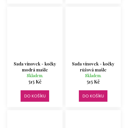
Sada vínovek - kočky
Sada vínovek - kočky
modrá mašle
růžová mašle
Skladem.
Skladem.
515 Kč
515 Kč
DO KOŠÍKU
DO KOŠÍKU