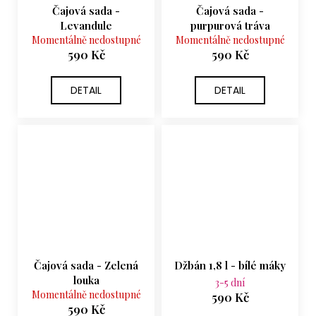
Čajová sada -
Čajová sada -
Levandule
purpurová tráva
Momentálně nedostupné
Momentálně nedostupné
590 Kč
590 Kč
DETAIL
DETAIL
Čajová sada - Zelená
Džbán 1,8 l - bílé máky
louka
3-5 dní
Momentálně nedostupné
590 Kč
590 Kč