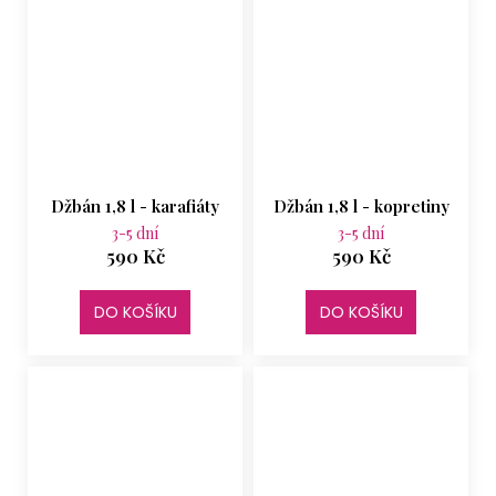
Džbán 1,8 l - karafiáty
Džbán 1,8 l - kopretiny
3-5 dní
3-5 dní
590 Kč
590 Kč
DO KOŠÍKU
DO KOŠÍKU