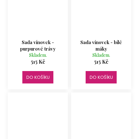
Sada vínovek -
Sada vínovek - bílé
purpurové trávy
máky
Skladem.
Skladem.
515 Kč
515 Kč
DO KOŠÍKU
DO KOŠÍKU