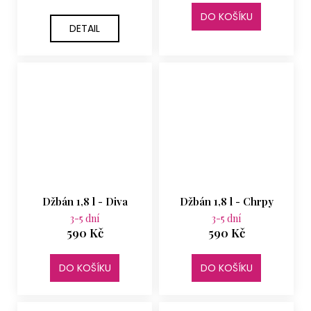
DO KOŠÍKU
DETAIL
Džbán 1,8 l - Diva
Džbán 1,8 l - Chrpy
3-5 dní
3-5 dní
590 Kč
590 Kč
DO KOŠÍKU
DO KOŠÍKU