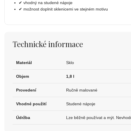
✔ vhodný na studené nápoje
✔ možnost doplnit sklenicemi ve stejném motivu
Technické informace
Materiál
Sklo
Objem
1,8 l
Provedení
Ručně malované
Vhodné použití
Studené nápoje
Údržba
Lze běžně používat a mýt. Nevhod