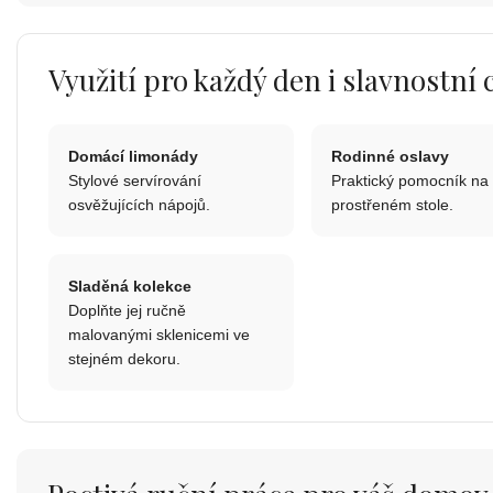
Využití pro každý den i slavnostní 
Domácí limonády
Rodinné oslavy
Stylové servírování
Praktický pomocník na
osvěžujících nápojů.
prostřeném stole.
Sladěná kolekce
Doplňte jej ručně
malovanými sklenicemi ve
stejném dekoru.