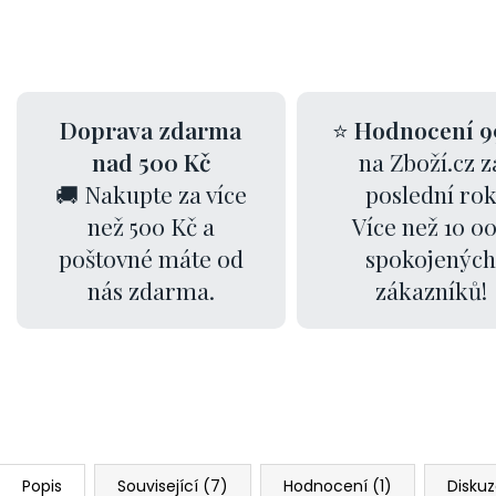
Doprava zdarma
⭐
Hodnocení 9
nad 500 Kč
na Zboží.cz z
🚚 Nakupte za více
poslední ro
než 500 Kč a
Více než 10 0
poštovné máte od
spokojených
nás zdarma.
zákazníků!
Popis
Související (7)
Hodnocení (1)
Disku