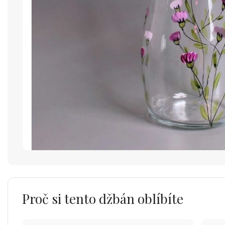
Proč si tento džbán oblíbíte