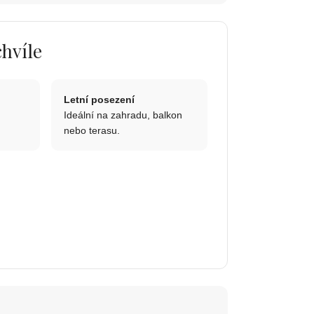
chvíle
Letní posezení
Ideální na zahradu, balkon
nebo terasu.