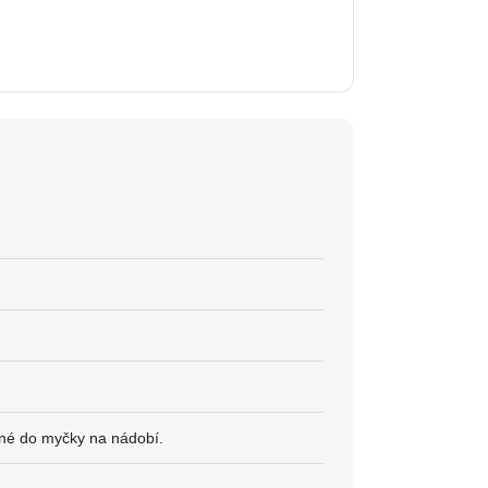
né do myčky na nádobí.