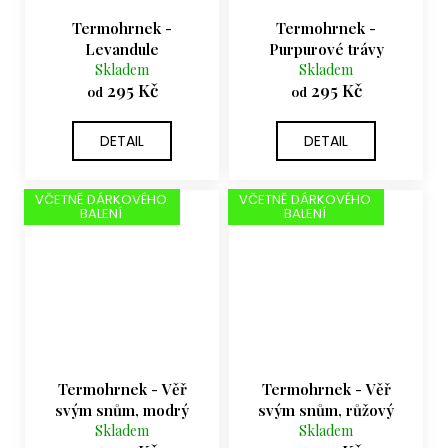
Termohrnek -
Termohrnek -
Levandule
Purpurové trávy
Skladem
Skladem
295 Kč
295 Kč
od
od
DETAIL
DETAIL
VČETNĚ DÁRKOVÉHO
VČETNĚ DÁRKOVÉHO
BALENÍ
BALENÍ
Termohrnek - Věř
Termohrnek - Věř
svým snům, modrý
svým snům, růžový
Skladem
Skladem