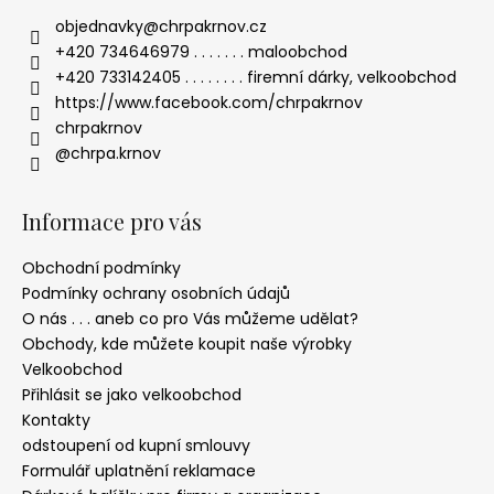
objednavky
@
chrpakrnov.cz
+420 734646979 . . . . . . . maloobchod
+420 733142405 . . . . . . . . firemní dárky, velkoobchod
https://www.facebook.com/chrpakrnov
chrpakrnov
@chrpa.krnov
Informace pro vás
Obchodní podmínky
Podmínky ochrany osobních údajů
O nás . . . aneb co pro Vás můžeme udělat?
Obchody, kde můžete koupit naše výrobky
Velkoobchod
Přihlásit se jako velkoobchod
Kontakty
odstoupení od kupní smlouvy
Formulář uplatnění reklamace