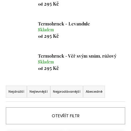
295 Kč
od
a
j
í
Termohrnek - Levandule
t
Skladem
295 Kč
?
od
Termohrnek - Věř svým snům, růžový
Skladem
295 Kč
HLEDAT
od
Ř
a
D
Nejdražší
Nejlevnější
Nejprodávanější
Abecedně
o
z
p
e
o
n
OTEVŘÍT FILTR
r
í
u
p