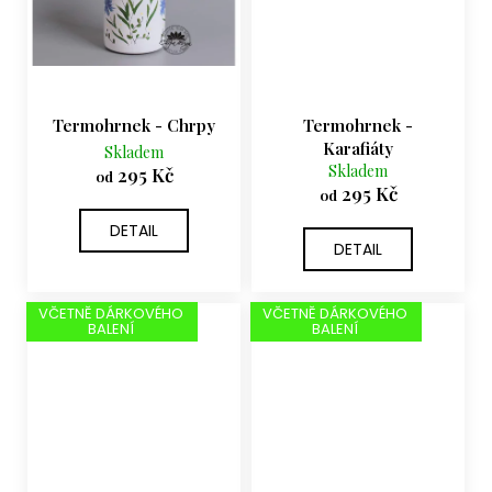
Termohrnek - Chrpy
Termohrnek -
Karafiáty
Skladem
Skladem
295 Kč
od
295 Kč
od
DETAIL
DETAIL
VČETNĚ DÁRKOVÉHO
VČETNĚ DÁRKOVÉHO
BALENÍ
BALENÍ