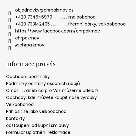
objednavky
@
chrpakrnov.cz
+420 734646979 . . . . . . . maloobchod
+420 733142405 . . . . . . . . firemní dárky, velkoobchod
https://www.facebook.com/chrpakrnov
chrpakrnov
@chrpa.krnov
Informace pro vás
Obchodní podmínky
Podmínky ochrany osobních údajů
O nás . . . aneb co pro Vás můžeme udělat?
Obchody, kde můžete koupit naše výrobky
Velkoobchod
Přihlásit se jako velkoobchod
Kontakty
odstoupení od kupní smlouvy
Formulář uplatnění reklamace