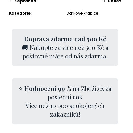
Zeptat se
Sdílet
Kategorie
:
Dárkové krabice
Doprava zdarma nad 500 Kč
🚚 Nakupte za více než 500 Kč a
poštovné máte od nás zdarma.
⭐
Hodnocení 99 %
na Zboží.cz za
poslední rok
Více než 10 000 spokojených
zákazníků!