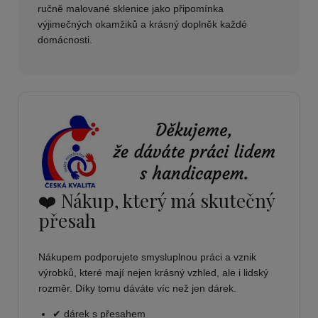
ručně malované sklenice jako připomínka
výjimečných okamžiků a krásný doplněk každé
domácnosti.
❤️ Nákup, který má skutečný
přesah
Nákupem podporujete smysluplnou práci a vznik
výrobků, které mají nejen krásný vzhled, ale i lidský
rozměr. Díky tomu dáváte víc než jen dárek.
✔ dárek s přesahem