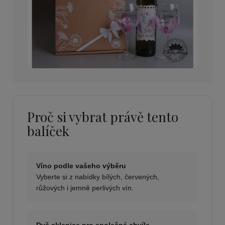
Proč si vybrat právě tento
balíček
Víno podle vašeho výběru
Vyberte si z nabídky bílých, červených,
růžových i jemně perlivých vín.
Dvě sklenice pro společné chvíle