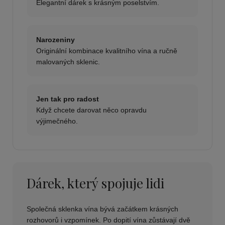
Elegantní dárek s krásným poselstvím.
Narozeniny
Originální kombinace kvalitního vína a ručně
malovaných sklenic.
Jen tak pro radost
Když chcete darovat něco opravdu
výjimečného.
Dárek, který spojuje lidi
Společná sklenka vína bývá začátkem krásných
rozhovorů i vzpomínek. Po dopití vína zůstávají dvě