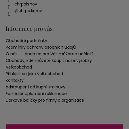
chrpakrnov
@chrpa.krnov
Informace pro vás
Obchodní podmínky
Podmínky ochrany osobních údajů
O nás . . . aneb co pro Vás můžeme udělat?
Obchody, kde můžete koupit naše výrobky
Velkoobchod
Přihlásit se jako velkoobchod
Kontakty
odstoupení od kupní smlouvy
Formulář uplatnění reklamace
Dárkové balíčky pro firmy a organizace