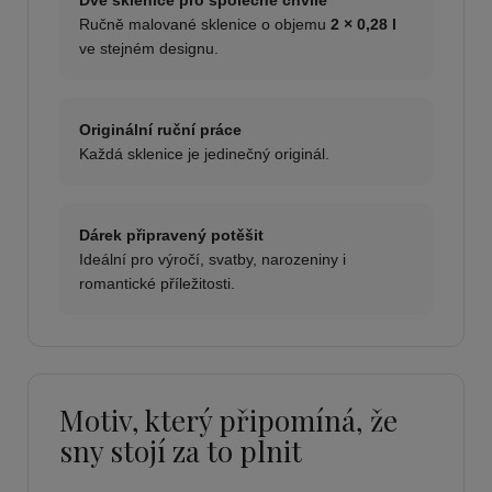
Ručně malované sklenice o objemu
2 × 0,28 l
ve stejném designu.
Originální ruční práce
Každá sklenice je jedinečný originál.
Dárek připravený potěšit
Ideální pro výročí, svatby, narozeniny i
romantické příležitosti.
Motiv, který připomíná, že
sny stojí za to plnit