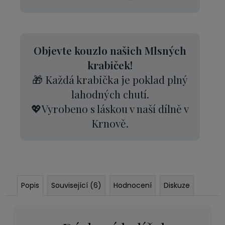
Objevte kouzlo našich Mlsných
krabiček!
🎁 Každá krabička je poklad plný
lahodných chutí.
💖Vyrobeno s láskou v naší dílně v
Krnově.
Popis
Související (6)
Hodnocení
Diskuze