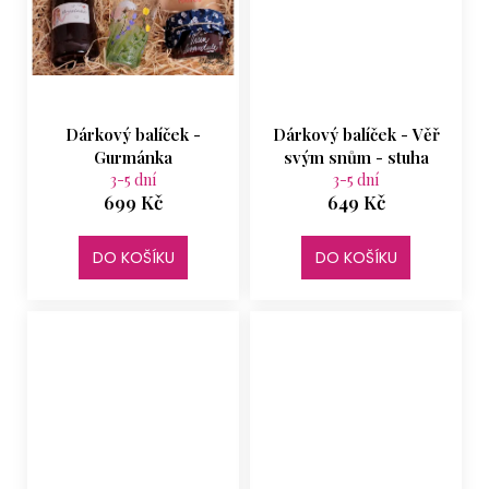
Dárkový balíček -
Dárkový balíček - Věř
Gurmánka
svým snům - stuha
3-5 dní
3-5 dní
699 Kč
649 Kč
DO KOŠÍKU
DO KOŠÍKU