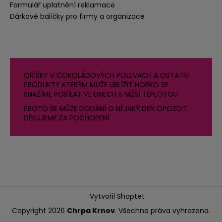
Formulář uplatnění reklamace
Dárkové balíčky pro firmy a organizace
OŘÍŠKY V ČOKOLÁDOVÝCH POLEVÁCH A OSTATNÍ
PRODUKTY KTERÝM MUŽE UBLÍŽIT HORKO SE
SNAŽÍME POSÍLAT VE DNECH S NIŽŠÍ TEPLOTOU
PROTO SE MŮŽE DODÁNÍ O NĚJAKÝ DEN OPOZDIT.
DĚKUJEME ZA POCHOPENÍ
Vytvořil Shoptet
Copyright 2026
Chrpa Krnov
. Všechna práva vyhrazena.