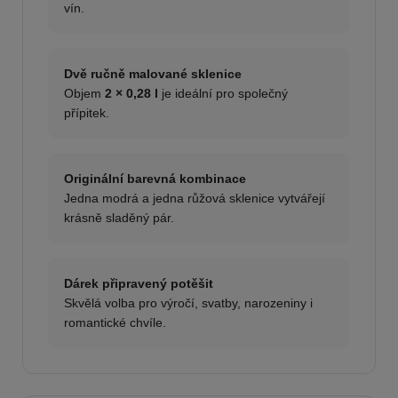
vín.
Dvě ručně malované sklenice
Objem
2 × 0,28 l
je ideální pro společný
přípitek.
Originální barevná kombinace
Jedna modrá a jedna růžová sklenice vytvářejí
krásně sladěný pár.
Dárek připravený potěšit
Skvělá volba pro výročí, svatby, narozeniny i
romantické chvíle.