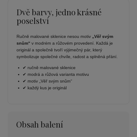
Dvě barvy, jedno krásné
poselství
Ručně malované sklenice nesou motiv
„Věř svým
snům“
v modrém a růžovém provedení. Každá je
originál a společně tvoří výjimečný pár, který
symbolizuje společné chvíle, radost a splněná přání.
✔ ručně malované sklenice
✔ modrá a růžová varianta motivu
✔ motiv „Věř svým snům“
✔ každý kus je originál
Obsah balení