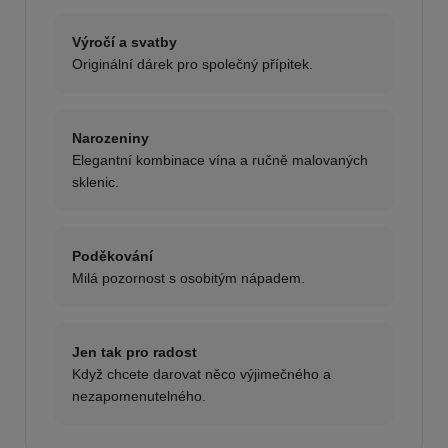
Výročí a svatby
Originální dárek pro společný přípitek.
Narozeniny
Elegantní kombinace vína a ručně malovaných
sklenic.
Poděkování
Milá pozornost s osobitým nápadem.
Jen tak pro radost
Když chcete darovat něco výjimečného a
nezapomenutelného.