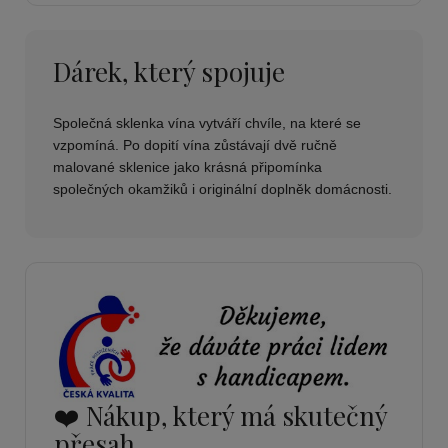
Dárek, který spojuje
Společná sklenka vína vytváří chvíle, na které se
vzpomíná. Po dopití vína zůstávají dvě ručně
malované sklenice jako krásná připomínka
společných okamžiků i originální doplněk domácnosti.
❤️ Nákup, který má skutečný
přesah