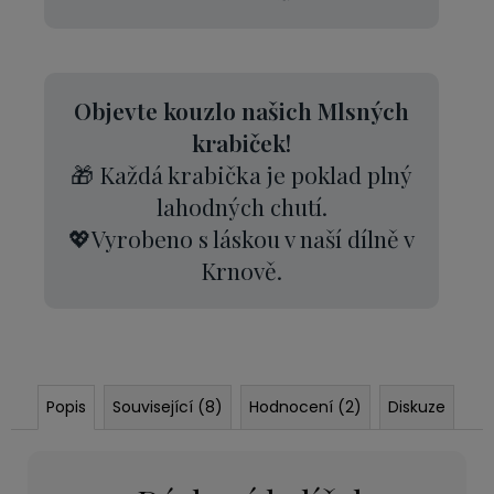
Objevte kouzlo našich Mlsných
krabiček!
🎁 Každá krabička je poklad plný
lahodných chutí.
💖Vyrobeno s láskou v naší dílně v
Krnově.
Popis
Související (8)
Hodnocení (2)
Diskuze