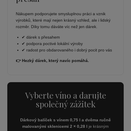
Nákupem podporujete smysluplnou práci a vznik
výrobků, které mají nejen krásný vzhled, ale i lidský
rozměr. Díky tomu dáváte víc než jen dárek.
✔ dárek s přesahem
✔ podpora poctivé lokální výroby
✔ radost pro obdarovaného i dobrý pocit pro vás
👉 Hezký dárek, který navíc pomáhá.
Vyberte víno a darujte
společný zážitek
Dárkový balíček s vínem 0,75 l a dvěma ručně
malovanými sklenicemi 2 × 0,28 l
je krásným