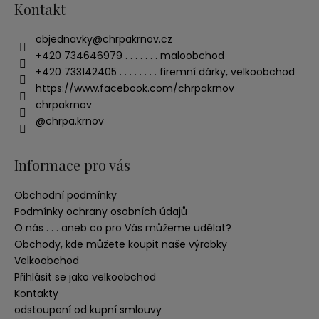
Kontakt
objednavky
@
chrpakrnov.cz
+420 734646979 . . . . . . . maloobchod
+420 733142405 . . . . . . . . firemní dárky, velkoobchod
https://www.facebook.com/chrpakrnov
chrpakrnov
@chrpa.krnov
Informace pro vás
Obchodní podmínky
Podmínky ochrany osobních údajů
O nás . . . aneb co pro Vás můžeme udělat?
Obchody, kde můžete koupit naše výrobky
Velkoobchod
Přihlásit se jako velkoobchod
Kontakty
odstoupení od kupní smlouvy