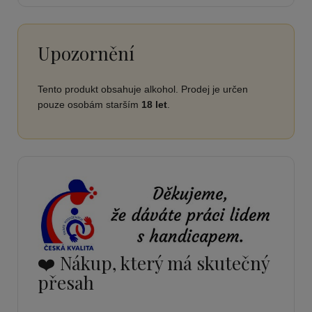
Upozornění
Tento produkt obsahuje alkohol. Prodej je určen
pouze osobám starším
18 let
.
❤️ Nákup, který má skutečný
přesah