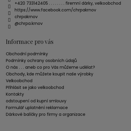
+420 733142405 . . . . . . . . firemní dárky, velkoobchod
https://www.facebook.com/chrpakrnov
chrpakrnov
@chrpa.krnov
Informace pro vás
Obchodní podmínky
Podmínky ochrany osobních údajů
O nás . . . aneb co pro Vás můžeme udělat?
Obchody, kde můžete koupit naše výrobky
Velkoobchod
Přihlásit se jako velkoobchod
Kontakty
odstoupení od kupní smlouvy
Formulář uplatnění reklamace
Dárkové balíčky pro firmy a organizace