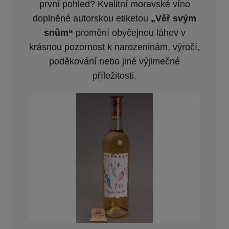
první pohled? Kvalitní moravské víno
doplněné autorskou etiketou
„Věř svým
snům“
promění obyčejnou láhev v
krásnou pozornost k narozeninám, výročí,
poděkování nebo jiné výjimečné
příležitosti.