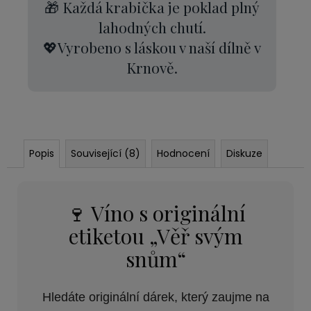
🎁 Každá krabička je poklad plný
lahodných chutí.
💖Vyrobeno s láskou v naší dílně v
Krnově.
Popis
Související (8)
Hodnocení
Diskuze
🍷 Víno s originální
etiketou „Věř svým
snům“
Hledáte originální dárek, který zaujme na