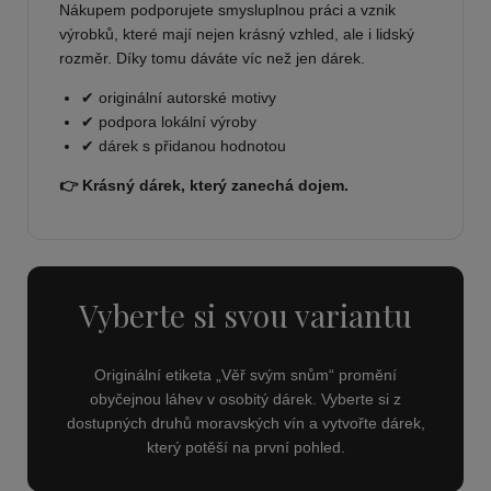
Nákupem podporujete smysluplnou práci a vznik
výrobků, které mají nejen krásný vzhled, ale i lidský
rozměr. Díky tomu dáváte víc než jen dárek.
✔ originální autorské motivy
✔ podpora lokální výroby
✔ dárek s přidanou hodnotou
👉 Krásný dárek, který zanechá dojem.
Vyberte si svou variantu
Originální etiketa „Věř svým snům“ promění
obyčejnou láhev v osobitý dárek. Vyberte si z
dostupných druhů moravských vín a vytvořte dárek,
který potěší na první pohled.