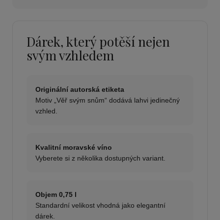
Dárek, který potěší nejen
svým vzhledem
Originální autorská etiketa
Motiv „Věř svým snům“ dodává lahvi jedinečný
vzhled.
Kvalitní moravské víno
Vyberete si z několika dostupných variant.
Objem 0,75 l
Standardní velikost vhodná jako elegantní
dárek.