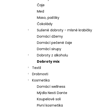
Čaje
Med
Maso, paštiky
Čokolády
Sušené dobroty - mlsné krabičky
Domácí džemy
Domácí pečené čaje
Domácí sirupy
Dobroty z alkoholu
Dobroty mix
Textil
Drobnosti
Kosmetika
Domácí wellness
Mýdla Nesti Dante
Koupelové soli
Pivní kosmetika