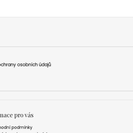
chrany osobních údajů
mace pro vás
odní podmínky