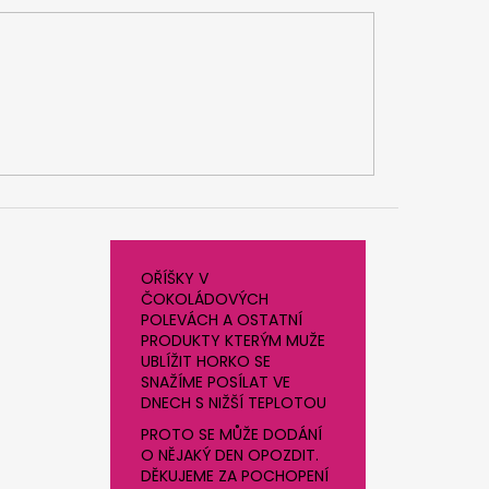
OŘÍŠKY V
ČOKOLÁDOVÝCH
POLEVÁCH A OSTATNÍ
PRODUKTY KTERÝM MUŽE
UBLÍŽIT HORKO SE
SNAŽÍME POSÍLAT VE
DNECH S NIŽŠÍ TEPLOTOU
PROTO SE MŮŽE DODÁNÍ
O NĚJAKÝ DEN OPOZDIT.
DĚKUJEME ZA POCHOPENÍ