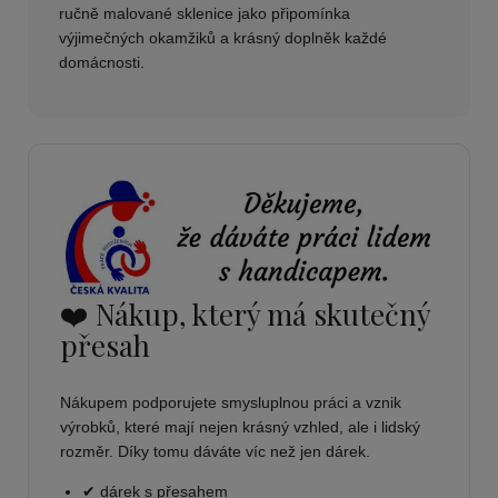
ručně malované sklenice jako připomínka
výjimečných okamžiků a krásný doplněk každé
domácnosti.
❤️ Nákup, který má skutečný
přesah
Nákupem podporujete smysluplnou práci a vznik
výrobků, které mají nejen krásný vzhled, ale i lidský
rozměr. Díky tomu dáváte víc než jen dárek.
✔ dárek s přesahem