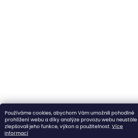
Používáme cookies, abychom Vám umožnili pohodlné
prohlížení webu a díky analýze provozu webu neustále
zlepšovali jeho funkce, výkon a použitelnost.
Více
informací