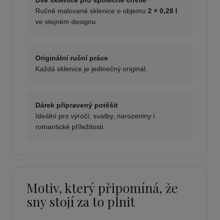
Ručně malované sklenice o objemu
2 × 0,28 l
ve stejném designu.
Originální ruční práce
Každá sklenice je jedinečný originál.
Dárek připravený potěšit
Ideální pro výročí, svatby, narozeniny i
romantické příležitosti.
Motiv, který připomíná, že
sny stojí za to plnit