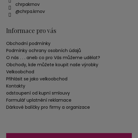
chrpakrnov
@chrpa.krnov
Informace pro vás
Obchodní podmínky
Podmínky ochrany osobních údajů
O nás . . . aneb co pro Vás můžeme udělat?
Obchody, kde můžete koupit naše výrobky
Velkoobchod
Přihlásit se jako velkoobchod
Kontakty
odstoupení od kupní smlouvy
Formulář uplatnění reklamace
Dárkové balíčky pro firmy a organizace