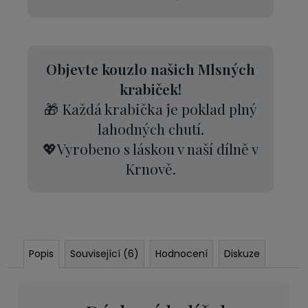
Objevte kouzlo našich Mlsných
krabiček!
🎁 Každá krabička je poklad plný
lahodných chutí.
💖Vyrobeno s láskou v naší dílně v
Krnově.
Popis
Související (6)
Hodnocení
Diskuze