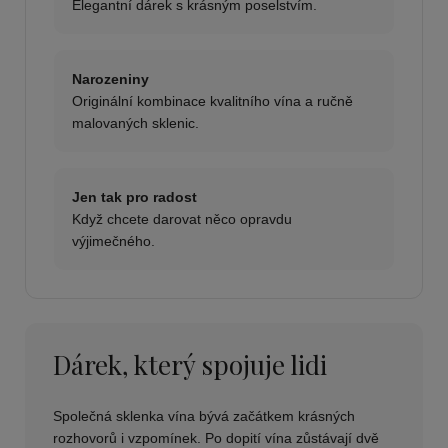
Elegantní dárek s krásným poselstvím.
Narozeniny
Originální kombinace kvalitního vína a ručně
malovaných sklenic.
Jen tak pro radost
Když chcete darovat něco opravdu
výjimečného.
Dárek, který spojuje lidi
Společná sklenka vína bývá začátkem krásných
rozhovorů i vzpomínek. Po dopití vína zůstávají dvě