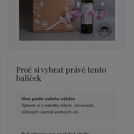
Proč si vybrat právě tento
balíček
Víno podle vašeho výběru
Vyberte si z nabídky bílých, červených,
růžových i jemně perlivých vín.
Dvě sklenice pro společné chvíle