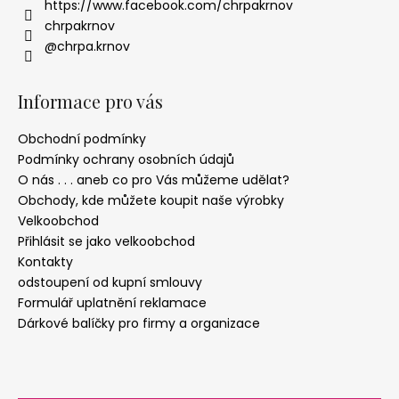
https://www.facebook.com/chrpakrnov
chrpakrnov
@chrpa.krnov
Informace pro vás
Obchodní podmínky
Podmínky ochrany osobních údajů
O nás . . . aneb co pro Vás můžeme udělat?
Obchody, kde můžete koupit naše výrobky
Velkoobchod
Přihlásit se jako velkoobchod
Kontakty
odstoupení od kupní smlouvy
Formulář uplatnění reklamace
Dárkové balíčky pro firmy a organizace