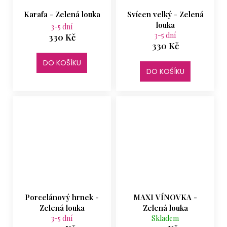
Karafa - Zelená louka
Svícen velký - Zelená
louka
3-5 dní
3-5 dní
330 Kč
330 Kč
DO KOŠÍKU
DO KOŠÍKU
Porcelánový hrnek -
MAXI VÍNOVKA -
Zelená louka
Zelená louka
3-5 dní
Skladem