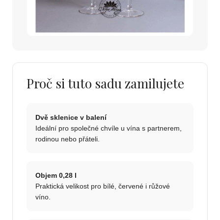
Proč si tuto sadu zamilujete
Dvě sklenice v balení
Ideální pro společné chvíle u vína s partnerem,
rodinou nebo přáteli.
Objem 0,28 l
Praktická velikost pro bílé, červené i růžové
víno.