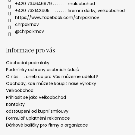
+420 734646979 . . . . . . . maloobchod
+420 733142405 . . . . . . . . firemní dárky, velkoobchod
https://www.facebook.com/chrpakrnov
chrpakrnov
@chrpa.krnov
Informace pro vás
Obchodní podmínky
Podmínky ochrany osobních údajů
O nás . . . aneb co pro Vás můžeme udělat?
Obchody, kde můžete koupit naše výrobky
Velkoobchod
Přihlásit se jako velkoobchod
Kontakty
odstoupení od kupní smlouvy
Formulář uplatnění reklamace
Dárkové balíčky pro firmy a organizace