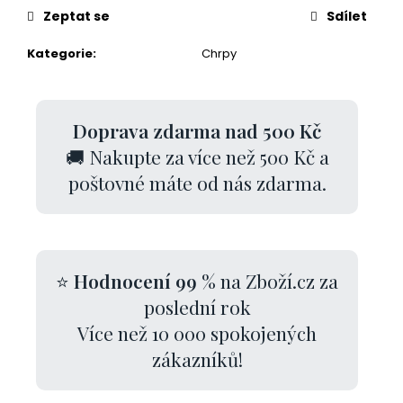
Zeptat se
Sdílet
Kategorie
:
Chrpy
Doprava zdarma nad 500 Kč
🚚 Nakupte za více než 500 Kč a
poštovné máte od nás zdarma.
⭐
Hodnocení 99 %
na Zboží.cz za
poslední rok
Více než 10 000 spokojených
zákazníků!