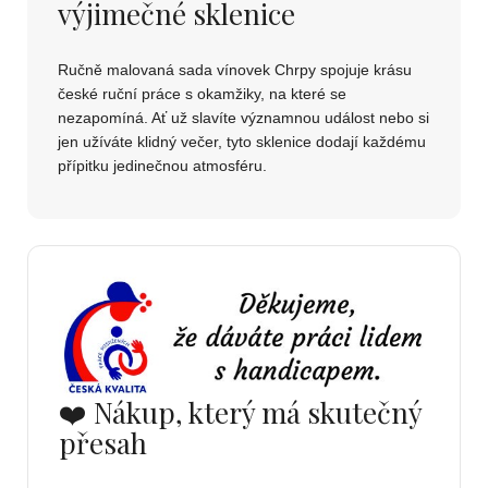
výjimečné sklenice
Ručně malovaná sada vínovek Chrpy spojuje krásu
české ruční práce s okamžiky, na které se
nezapomíná. Ať už slavíte významnou událost nebo si
jen užíváte klidný večer, tyto sklenice dodají každému
přípitku jedinečnou atmosféru.
❤️ Nákup, který má skutečný
přesah