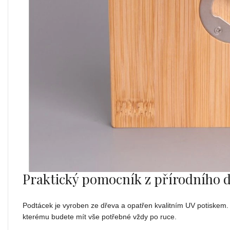
Praktický pomocník z přírodního 
Podtácek je vyroben ze dřeva a opatřen kvalitním UV potiskem. 
kterému budete mít vše potřebné vždy po ruce.