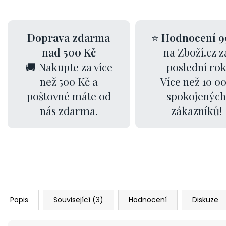
Doprava zdarma
⭐
Hodnocení 9
nad 500 Kč
na Zboží.cz z
🚚 Nakupte za více
poslední ro
než 500 Kč a
Více než 10 0
poštovné máte od
spokojených
nás zdarma.
zákazníků!
Popis
Související (3)
Hodnocení
Diskuze