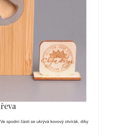
dřeva
Ve spodní části se ukrývá kovový otvírák, díky