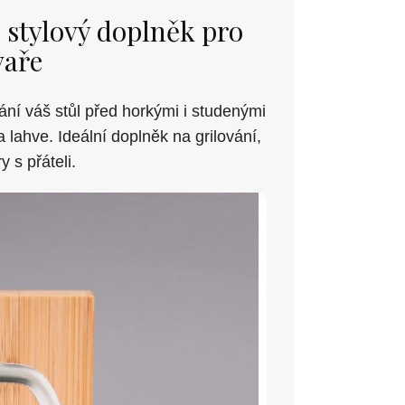
 stylový doplněk pro
vaře
ní váš stůl před horkými i studenými
a lahve. Ideální doplněk na grilování,
 s přáteli.