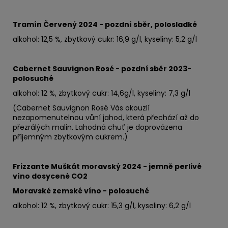
Tramín Červený 2024 - pozdní sběr, polosladké
alkohol: 12,5 %, zbytkový cukr: 16,9 g/l, kyseliny: 5,2 g/l
Cabernet Sauvignon Rosé - pozdní sběr 2023-
polosuché
alkohol: 12 %, zbytkový cukr: 14,6
g/l, kyseliny: 7,3 g/l
(Cabernet Sauvignon Rosé Vás okouzlí
nezapomenutelnou vůní jahod, která přechází až do
přezrálých malin. Lahodná chuť je doprovázena
příjemným zbytkovým cukrem.)
Frizzante Muškát moravský 2024 - jemně perlivé
víno dosycené CO2
Moravské zemské víno - polosuché
alkohol: 12 %, zbytkový cukr: 15,3 g/l, kyseliny: 6,2 g/l