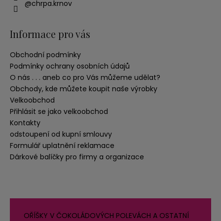
@chrpa.krnov
Informace pro vás
Obchodní podmínky
Podmínky ochrany osobních údajů
O nás . . . aneb co pro Vás můžeme udělat?
Obchody, kde můžete koupit naše výrobky
Velkoobchod
Přihlásit se jako velkoobchod
Kontakty
odstoupení od kupní smlouvy
Formulář uplatnění reklamace
Dárkové balíčky pro firmy a organizace
OŘÍŠKY V ČOKOLÁDOVÝCH POLEVÁCH A OSTATNÍ