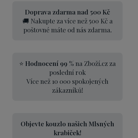
Doprava zdarma nad 500 Kč
🚚 Nakupte za více než 500 Kč a
poštovné máte od nás zdarma.
⭐
Hodnocení 99 %
na Zboží.cz za
poslední rok
Více než 10 000 spokojených
zákazníků!
Objevte kouzlo našich Mlsných
krabiček!