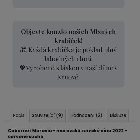
Objevte kouzlo našich Mlsných
krabiček!
🎁 Každá krabička je poklad plný
lahodných chutí.
💖Vyrobeno s láskou v naší dílně v
Krnově.
Popis
Související (9)
Hodnocení (2)
Diskuze
Cabernet Moravia - moravské zemské víno 2022 -
červené suché