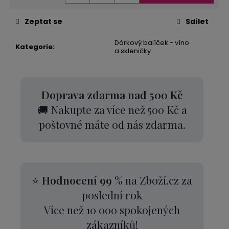
Zeptat se
Sdílet
Dárkový balíček - víno
Kategorie
:
a skleničky
Doprava zdarma nad 500 Kč
🚚 Nakupte za více než 500 Kč a
poštovné máte od nás zdarma.
⭐
Hodnocení 99 %
na Zboží.cz za
poslední rok
Více než 10 000 spokojených
zákazníků!