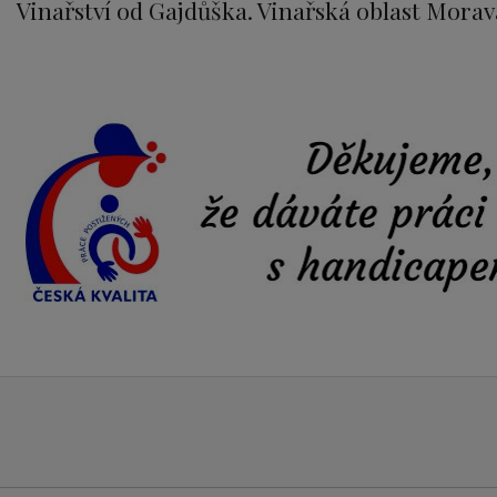
Vinařství od Gajdůška. Vinařská oblast Morava