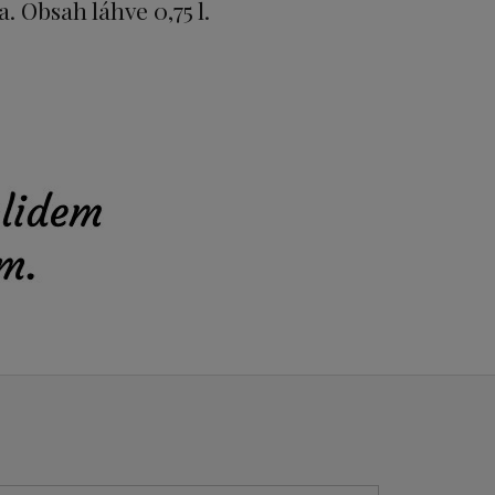
. Obsah láhve 0,75 l.