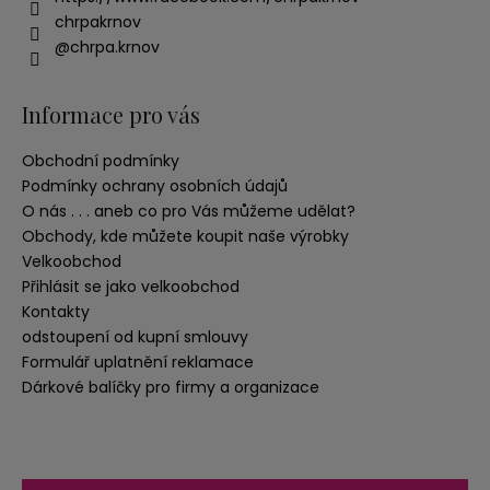
chrpakrnov
@chrpa.krnov
Informace pro vás
Obchodní podmínky
Podmínky ochrany osobních údajů
O nás . . . aneb co pro Vás můžeme udělat?
Obchody, kde můžete koupit naše výrobky
Velkoobchod
Přihlásit se jako velkoobchod
Kontakty
odstoupení od kupní smlouvy
Formulář uplatnění reklamace
Dárkové balíčky pro firmy a organizace