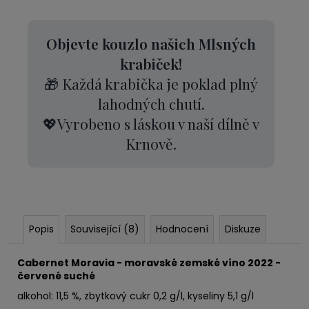
Objevte kouzlo našich Mlsných
krabiček!
🎁 Každá krabička je poklad plný
lahodných chutí.
💖Vyrobeno s láskou v naší dílně v
Krnově.
Popis
Související (8)
Hodnocení
Diskuze
Cabernet Moravia - moravské zemské víno 2022 -
červené suché
alkohol: 11,5 %, zbytkový cukr 0,2 g/l, kyseliny 5,1 g/l