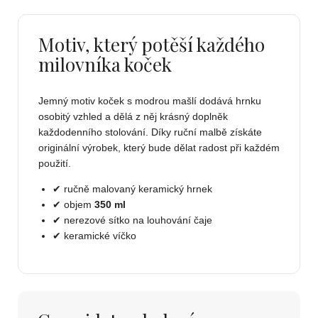
Motiv, který potěší každého
milovníka koček
Jemný motiv koček s modrou mašlí dodává hrnku
osobitý vzhled a dělá z něj krásný doplněk
každodenního stolování. Díky ruční malbě získáte
originální výrobek, který bude dělat radost při každém
použití.
✔ ručně malovaný keramický hrnek
✔ objem
350 ml
✔ nerezové sítko na louhování čaje
✔ keramické víčko