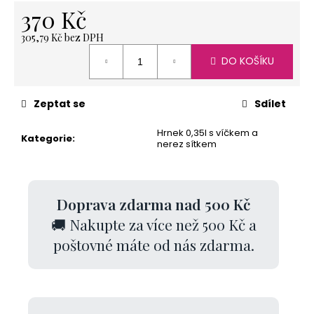
370 Kč
305,79 Kč bez DPH
Měrná
DO KOŠÍKU
cena:
Zeptat se
Sdílet
Hrnek 0,35l s víčkem a
Kategorie
:
nerez sítkem
Doprava zdarma nad 500 Kč
🚚 Nakupte za více než 500 Kč a
poštovné máte od nás zdarma.