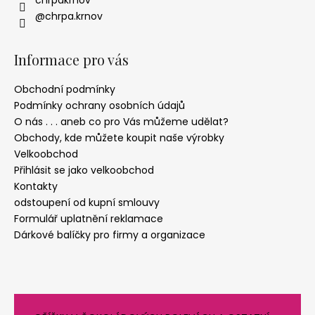
@chrpa.krnov
Informace pro vás
Obchodní podmínky
Podmínky ochrany osobních údajů
O nás . . . aneb co pro Vás můžeme udělat?
Obchody, kde můžete koupit naše výrobky
Velkoobchod
Přihlásit se jako velkoobchod
Kontakty
odstoupení od kupní smlouvy
Formulář uplatnění reklamace
Dárkové balíčky pro firmy a organizace