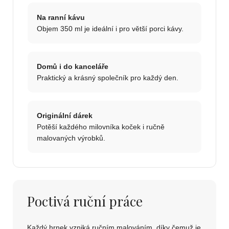
Na ranní kávu
Objem 350 ml je ideální i pro větší porci kávy.
Domů i do kanceláře
Praktický a krásný společník pro každý den.
Originální dárek
Potěší každého milovníka koček i ručně
malovaných výrobků.
Poctivá ruční práce
Každý hrnek vzniká ručním malováním, díky čemuž je