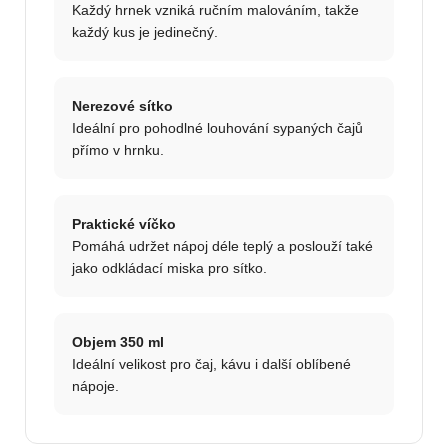
Každý hrnek vzniká ručním malováním, takže
každý kus je jedinečný.
Nerezové sítko
Ideální pro pohodlné louhování sypaných čajů
přímo v hrnku.
Praktické víčko
Pomáhá udržet nápoj déle teplý a poslouží také
jako odkládací miska pro sítko.
Objem 350 ml
Ideální velikost pro čaj, kávu i další oblíbené
nápoje.