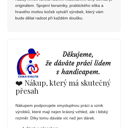
originálem. Spojení keramiky, praktického sítka a
hravého motivu koček vytváří výrobek, který vám
bude dělat radost při každém doušku.
❤️ Nákup, který má skutečný
přesah
Nákupem podporujete smysluplnou práci a vznik
výrobků, které mají nejen krásný vzhled, ale i lidský
rozměr. Díky tomu dáváte víc než jen dárek.