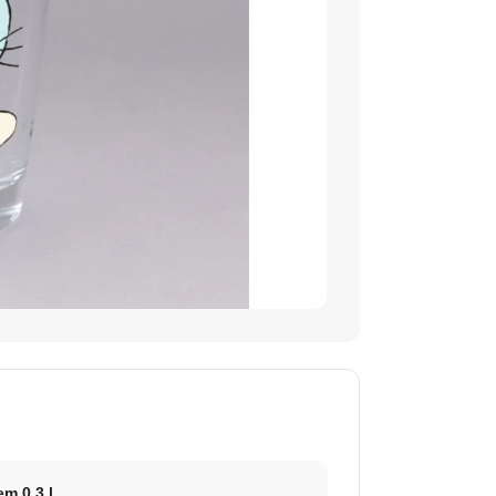
m 0,3 l