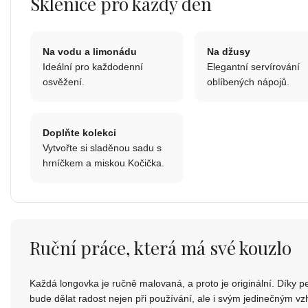
Sklenice pro každý den
Na vodu a limonádu
Na džusy
Ideální pro každodenní
Elegantní servírování
osvěžení.
oblíbených nápojů.
Doplňte kolekci
Vytvořte si sladěnou sadu s
hrníčkem a miskou Kočička.
Ruční práce, která má své kouzlo
Každá longovka je ručně malovaná, a proto je originální. Díky pe
bude dělat radost nejen při používání, ale i svým jedinečným v