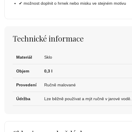
✔ možnost doplnit o hrnek nebo misku ve stejném motivu
Technické informace
Materiál
Sklo
Objem
0,3 l
Provedení
Ručně malované
Údržba
Lze běžně používat a mýt ručně v jarové vodě