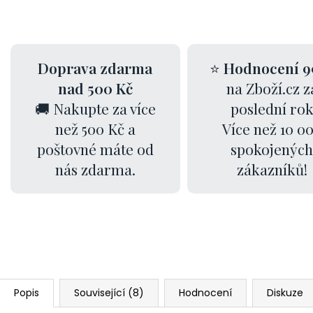
Doprava zdarma
⭐
Hodnocení 9
nad 500 Kč
na Zboží.cz z
🚚 Nakupte za více
poslední ro
než 500 Kč a
Více než 10 0
poštovné máte od
spokojených
nás zdarma.
zákazníků!
Popis
Související (8)
Hodnocení
Diskuze