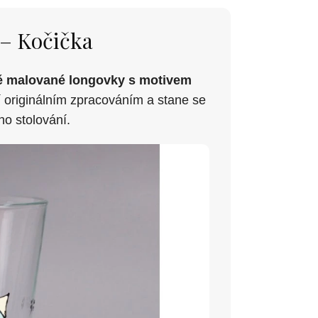
 – Kočička
ě malované longovky s motivem
 originálním zpracováním a stane se
o stolování.