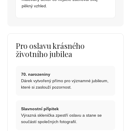
pěkný vzhled.
Pro oslavu krásného
životního jubilea
70. narozeniny
Dárek vytvořený přímo pro významné jubileum,
které si zaslouží pozornost.
Slavnostní přípitek
Výrazná sklenička zpestří oslavu a stane se
součástí společných fotografií.