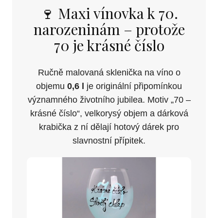
🍷 Maxi vínovka k 70.
narozeninám – protože
70 je krásné číslo
Ručně malovaná sklenička na víno o
objemu
0,6 l
je originální připomínkou
významného životního jubilea. Motiv „70 –
krásné číslo“, velkorysý objem a dárková
krabička z ní dělají hotový dárek pro
slavnostní přípitek.