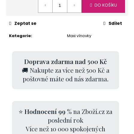
Měrná
DO KOŠÍKU
cena:
Zeptat se
Sdílet
Kategorie
:
Maxi vínovky
Doprava zdarma nad 500 Kč
🚚 Nakupte za více než 500 Kč a
poštovné máte od nás zdarma.
⭐
Hodnocení 99 %
na Zboží.cz za
poslední rok
Více než 10 000 spokojených