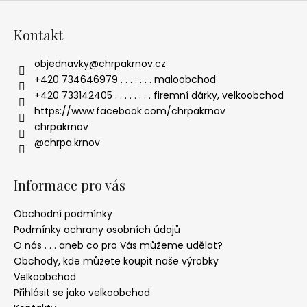
Kontakt
objednavky
@
chrpakrnov.cz
+420 734646979 . . . . . . . maloobchod
+420 733142405 . . . . . . . . firemní dárky, velkoobchod
https://www.facebook.com/chrpakrnov
chrpakrnov
@chrpa.krnov
Informace pro vás
Obchodní podmínky
Podmínky ochrany osobních údajů
O nás . . . aneb co pro Vás můžeme udělat?
Obchody, kde můžete koupit naše výrobky
Velkoobchod
Přihlásit se jako velkoobchod