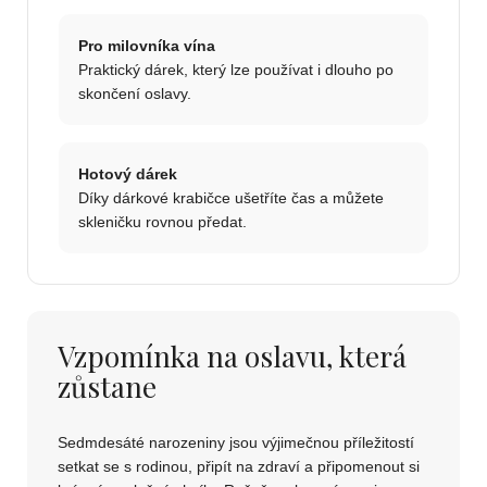
Pro milovníka vína
Praktický dárek, který lze používat i dlouho po
skončení oslavy.
Hotový dárek
Díky dárkové krabičce ušetříte čas a můžete
skleničku rovnou předat.
Vzpomínka na oslavu, která
zůstane
Sedmdesáté narozeniny jsou výjimečnou příležitostí
setkat se s rodinou, připít na zdraví a připomenout si