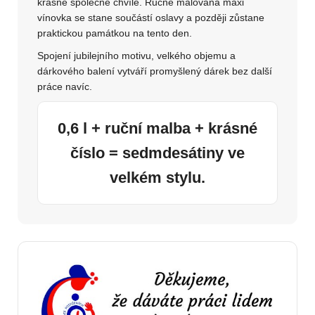
krásné společné chvíle. Ručně malovaná maxi
vínovka se stane součástí oslavy a později zůstane
praktickou památkou na tento den.
Spojení jubilejního motivu, velkého objemu a
dárkového balení vytváří promyšlený dárek bez další
práce navíc.
0,6 l + ruční malba + krásné
číslo = sedmdesátiny ve
velkém stylu.