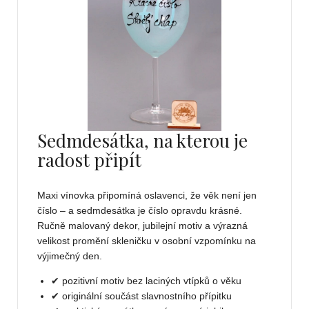
Sedmdesátka, na kterou je
radost připít
Maxi vínovka připomíná oslavenci, že věk není jen
číslo – a sedmdesátka je číslo opravdu krásné.
Ručně malovaný dekor, jubilejní motiv a výrazná
velikost promění skleničku v osobní vzpomínku na
výjimečný den.
✔ pozitivní motiv bez laciných vtípků o věku
✔ originální součást slavnostního přípitku