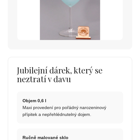
Jubilejní dárek, který se
neztratí v davu
Objem 0,6 l
Maxi provedení pro pořádný narozeninový
přípitek a nepřehlédnutelný dojem.
Ručně malované sklo