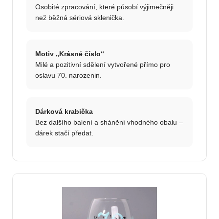
Osobité zpracování, které působí výjimečněji
než běžná sériová sklenička.
Motiv „Krásné číslo“
Milé a pozitivní sdělení vytvořené přímo pro
oslavu 70. narozenin.
Dárková krabička
Bez dalšího balení a shánění vhodného obalu –
dárek stačí předat.