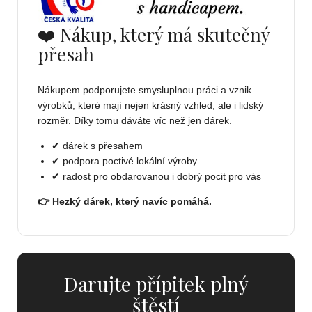
❤️ Nákup, který má skutečný
přesah
Nákupem podporujete smysluplnou práci a vznik
výrobků, které mají nejen krásný vzhled, ale i lidský
rozměr. Díky tomu dáváte víc než jen dárek.
✔ dárek s přesahem
✔ podpora poctivé lokální výroby
✔ radost pro obdarovanou i dobrý pocit pro vás
👉 Hezký dárek, který navíc pomáhá.
Darujte přípitek plný
štěstí