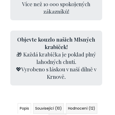
Více než 10 000 spokojených
zákazníků!
Objevte kouzlo našich Mlsných
krabiček!
🎁 Každá krabička je poklad plný
lahodných chutí.
💖Vyrobeno s láskou v naší dílně v
Krnově.
Popis
Související (10)
Hodnocení (12)