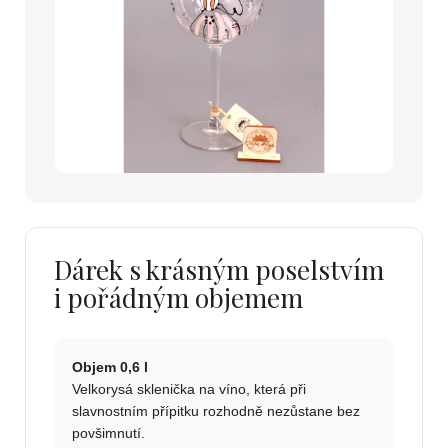
Dárek s krásným poselstvím
i pořádným objemem
Objem 0,6 l
Velkorysá sklenička na víno, která při
slavnostním přípitku rozhodně nezůstane bez
povšimnutí.