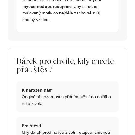
myčce nedoporučujeme
, aby si ručně
malovaný motiv co nejdéle zachoval svůj
krásný vzhled.
Dárek pro chvíle, kdy chcete
přát štěstí
K narozeninám
Originální pozornost s přáním štěstí do dalšího
roku života.
Pro štěstí
Milý dárek před novou životní etapou, změnou