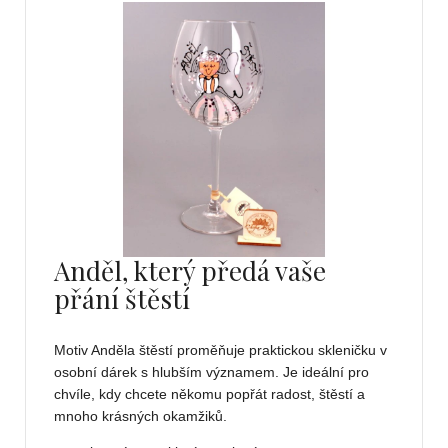
Anděl, který předá vaše
přání štěstí
Motiv Anděla štěstí proměňuje praktickou skleničku v
osobní dárek s hlubším významem. Je ideální pro
chvíle, kdy chcete někomu popřát radost, štěstí a
mnoho krásných okamžiků.