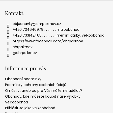
Kontakt
objednavky
@
chrpakrnov.cz
+420 734646979 . . . . . . . maloobchod
+420 733142405 . . . . . . . . firemní dárky, velkoobchod
https://www.facebook.com/chrpakrnov
chrpakrnov
@chrpa.krnov
Informace pro vás
Obchodní podmínky
Podmínky ochrany osobních údajů
O nás . . . aneb co pro Vás můžeme udělat?
Obchody, kde můžete koupit naše výrobky
Velkoobchod
Přihlásit se jako velkoobchod