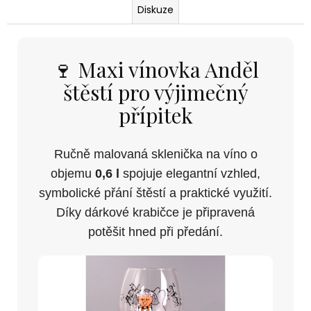
Diskuze
🍷 Maxi vínovka Anděl
štěstí pro výjimečný
přípitek
Ručně malovaná sklenička na víno o
objemu
0,6 l
spojuje elegantní vzhled,
symbolické přání štěstí a praktické využití.
Díky dárkové krabičce je připravená
potěšit hned při předání.