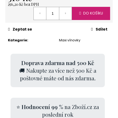
256,20 Kč bez DPH
Měrná
DO KOŠÍKU
cena:
Zeptat se
Sdílet
Kategorie
:
Maxi vínovky
Doprava zdarma nad 500 Kč
🚚 Nakupte za více než 500 Kč a
poštovné máte od nás zdarma.
⭐
Hodnocení 99 %
na Zboží.cz za
poslední rok