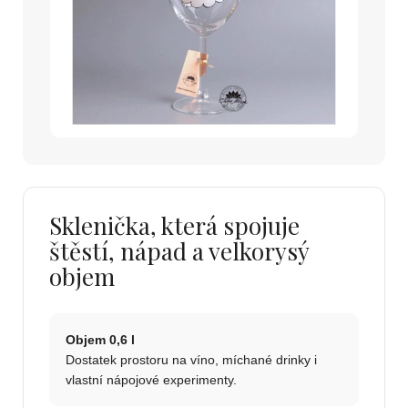
Sklenička, která spojuje
štěstí, nápad a velkorysý
objem
Objem 0,6 l
Dostatek prostoru na víno, míchané drinky i
vlastní nápojové experimenty.