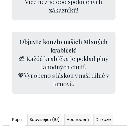
Více než 10 000 spokojených
zákazníků!
Objevte kouzlo našich Mlsných
krabiček!
🎁 Každá krabička je poklad plný
lahodných chutí.
💖Vyrobeno s láskou v naší dílně v
Krnově.
Popis
Související (10)
Hodnocení
Diskuze