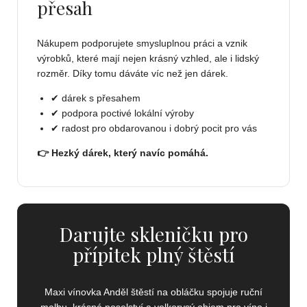
přesah
Nákupem podporujete smysluplnou práci a vznik
výrobků, které mají nejen krásný vzhled, ale i lidský
rozměr. Díky tomu dáváte víc než jen dárek.
✔ dárek s přesahem
✔ podpora poctivé lokální výroby
✔ radost pro obdarovanou i dobrý pocit pro vás
👉 Hezký dárek, který navíc pomáhá.
Darujte skleničku pro
přípitek plný štěstí
Maxi vínovka Anděl štěstí na obláčku spojuje ruční