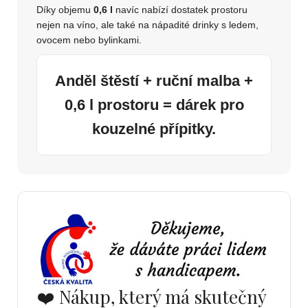
Díky objemu
0,6 l
navíc nabízí dostatek prostoru
nejen na víno, ale také na nápadité drinky s ledem,
ovocem nebo bylinkami.
Anděl štěstí + ruční malba +
0,6 l prostoru = dárek pro
kouzelné přípitky.
❤️ Nákup, který má skutečný