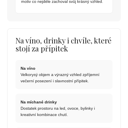
motiv co nejdéle zachoval svůj krásný vzhled.
Na víno, drinky i chvíle, které
stojí za přípitek
Na víno
Velkorysý objem a výrazný vzhled zpříjemní
večerní posezení i slavnostní přípitek.
Na míchané drinky
Dostatek prostoru na led, ovoce, bylinky i
kreativní kombinace chutí.