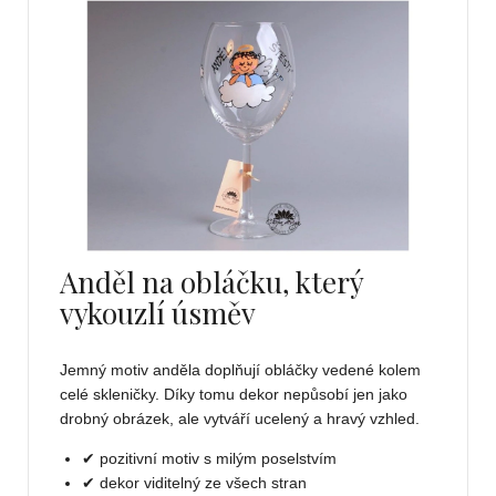
Anděl na obláčku, který
vykouzlí úsměv
Jemný motiv anděla doplňují obláčky vedené kolem
celé skleničky. Díky tomu dekor nepůsobí jen jako
drobný obrázek, ale vytváří ucelený a hravý vzhled.
✔ pozitivní motiv s milým poselstvím
✔ dekor viditelný ze všech stran