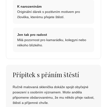
K narozeninám
Originální dárek s pozitivním motivem pro
člověka, kterému přejete štěstí.
Jen tak pro radost
Milá pozornost pro kamarádku, kolegyni nebo
někoho blízkého.
Přípitek s přáním štěstí
Ručně malovaná sklenička dokáže spojit obyčejné
posezení s osobním významem. Motiv anděla
připomene obdarovanému, že mu někdo přeje radost,
štěstí a příjemné chvíle.