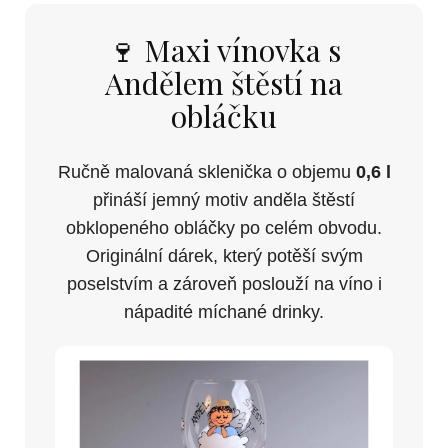
🍷 Maxi vínovka s
Andělem štěstí na
obláčku
Ručně malovaná sklenička o objemu
0,6 l
přináší jemný motiv anděla štěstí
obklopeného obláčky po celém obvodu.
Originální dárek, který potěší svým
poselstvím a zároveň poslouží na víno i
nápadité míchané drinky.