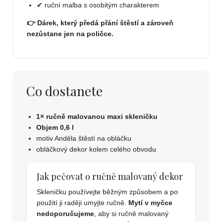
✔ ruční malba s osobitým charakterem
👉 Dárek, který předá přání štěstí a zároveň
nezůstane jen na poličce.
Co dostanete
1× ručně malovanou maxi skleničku
Objem 0,6 l
motiv Anděla štěstí na obláčku
obláčkový dekor kolem celého obvodu
Jak pečovat o ručně malovaný dekor
Skleničku používejte běžným způsobem a po
použití ji raději umyjte ručně.
Mytí v myčce
nedoporučujeme
, aby si ručně malovaný