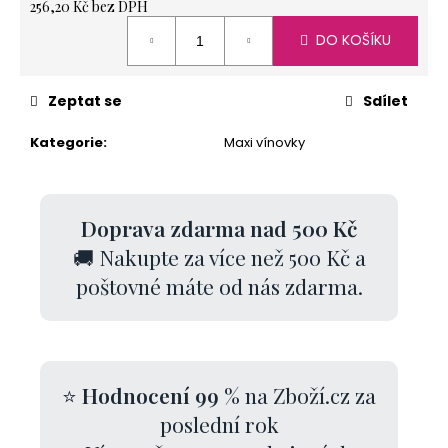
256,20 Kč bez DPH
Měrná
DO KOŠÍKU
cena:
Zeptat se
Sdílet
Kategorie
:
Maxi vínovky
Doprava zdarma nad 500 Kč
🚚 Nakupte za více než 500 Kč a
poštovné máte od nás zdarma.
⭐
Hodnocení 99 %
na Zboží.cz za
poslední rok