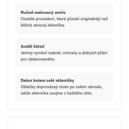
Ručně malovaný motiv
Osobité provedení, které působí originálněji než
běžná sériová sklenička.
Anděl štěstí
Jemný symbol radosti, ochrany a dobrých přání
pro obdarovaného.
Dekor kolem celé skleničky
Obláčky doprovázejí motiv po celém obvodu,
takže sklenička zaujme z každého úhlu.