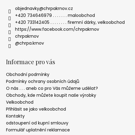
objednavky
@
chrpakrnov.cz
+420 734646979 . . . . . . . maloobchod
+420 733142405 . . . . . . . . firemní dárky, velkoobchod
https://www.facebook.com/chrpakrnov
chrpakrnov
@chrpa.krnov
Informace pro vás
Obchodní podmínky
Podmínky ochrany osobních údajů
O nás . . . aneb co pro Vás můžeme udělat?
Obchody, kde můžete koupit naše výrobky
Velkoobchod
Přihlásit se jako velkoobchod
Kontakty
odstoupení od kupní smlouvy
Formulář uplatnění reklamace