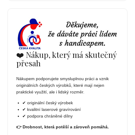
❤️ Nákup, který má skutečný
přesah
Nákupem podporujete smysluplnou práci a vznik
originálních českých výrobků, které mají nejen
praktické využití, ale i lidský rozměr.
✔ originální český výrobek
✔ kvalitní laserové gravírování
✔ podpora chráněné dílny
👉 Drobnost, která potěší a zároveň pomáhá.