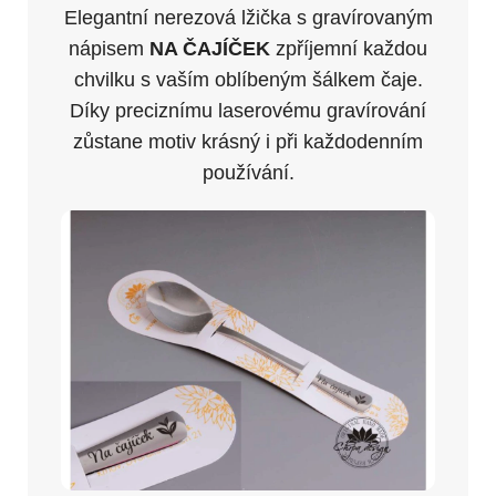
Elegantní nerezová lžička s gravírovaným
nápisem
NA ČAJÍČEK
zpříjemní každou
chvilku s vaším oblíbeným šálkem čaje.
Díky preciznímu laserovému gravírování
zůstane motiv krásný i při každodenním
používání.