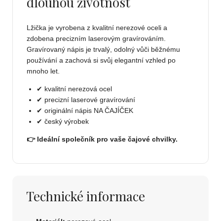
dlouhou životnost
Lžička je vyrobena z kvalitní nerezové oceli a
zdobena precizním laserovým gravírováním.
Gravírovaný nápis je trvalý, odolný vůči běžnému
používání a zachová si svůj elegantní vzhled po
mnoho let.
✔ kvalitní nerezová ocel
✔ precizní laserové gravírování
✔ originální nápis NA ČAJÍČEK
✔ český výrobek
👉 Ideální společník pro vaše čajové chvilky.
Technické informace