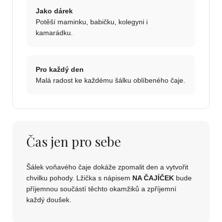
Jako dárek
Potěší maminku, babičku, kolegyni i
kamarádku.
Pro každý den
Malá radost ke každému šálku oblíbeného čaje.
Čas jen pro sebe
Šálek voňavého čaje dokáže zpomalit den a vytvořit
chvilku pohody. Lžička s nápisem
NA ČAJÍČEK
bude
příjemnou součástí těchto okamžiků a zpříjemní
každý doušek.