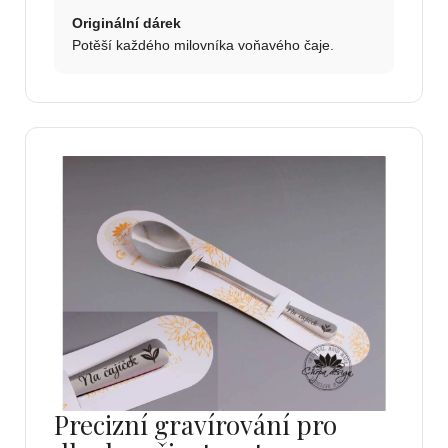
Originální dárek
Potěší každého milovníka voňavého čaje.
Precizní gravírování pro