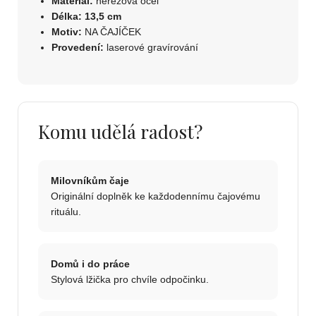
Materiál:
nerezová ocel
Délka:
13,5 cm
Motiv:
NA ČAJÍČEK
Provedení:
laserové gravírování
Komu udělá radost?
Milovníkům čaje
Originální doplněk ke každodennímu čajovému
rituálu.
Domů i do práce
Stylová lžička pro chvíle odpočinku.