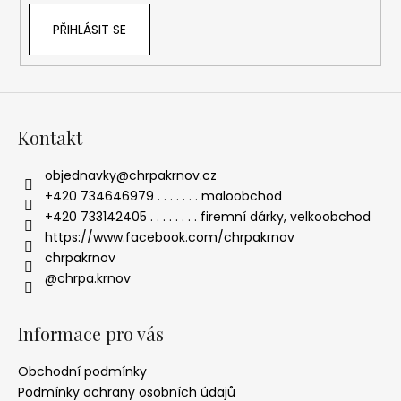
PŘIHLÁSIT SE
Kontakt
objednavky
@
chrpakrnov.cz
+420 734646979 . . . . . . . maloobchod
+420 733142405 . . . . . . . . firemní dárky, velkoobchod
https://www.facebook.com/chrpakrnov
chrpakrnov
@chrpa.krnov
Informace pro vás
Obchodní podmínky
Podmínky ochrany osobních údajů