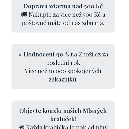
Doprava zdarma nad 500 Kč
🚚 Nakupte za více než 500 Kč a
poštovné máte od nás zdarma.
⭐
Hodnocení 99 %
na Zboží.cz za
poslední rok
Více než 10 000 spokojených
zákazníků!
Objevte kouzlo našich Mlsných
krabiček!
🎁 Každá krabička je poklad plný