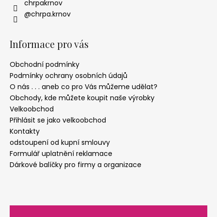
chrpakrnov
@chrpa.krnov
Informace pro vás
Obchodní podmínky
Podmínky ochrany osobních údajů
O nás . . . aneb co pro Vás můžeme udělat?
Obchody, kde můžete koupit naše výrobky
Velkoobchod
Přihlásit se jako velkoobchod
Kontakty
odstoupení od kupní smlouvy
Formulář uplatnění reklamace
Dárkové balíčky pro firmy a organizace