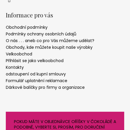
Informace pro vás
Obchodní podmínky
Podmínky ochrany osobních údajů
O nás . . . aneb co pro Vás můžeme udělat?
Obchody, kde můžete koupit naše výrobky
Velkoobchod
Přihlásit se jako velkoobchod
Kontakty
odstoupení od kupní smlouvy
Formulář uplatnění reklamace
Dárkové balíčky pro firmy a organizace
POKUD MÁTE V OBJEDNÁVCE OŘÍŠKY V ČOKOLÁDĚ A
PODOBNĚ, VYBERTE SI, PROSÍM, PRO DORUČENÍ