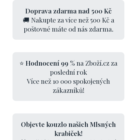
Doprava zdarma nad 500 Kč
🚚 Nakupte za více než 500 Kč a
poštovné máte od nás zdarma.
⭐
Hodnocení 99 %
na Zboží.cz za
poslední rok
Více než 10 000 spokojených
zákazníků!
Objevte kouzlo našich Mlsných
krabiček!