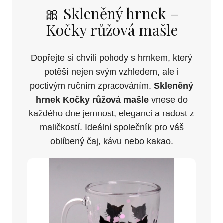
🎀 Skleněný hrnek –
Kočky růžová mašle
Dopřejte si chvíli pohody s hrnkem, který
potěší nejen svým vzhledem, ale i
poctivým ručním zpracováním.
Skleněný
hrnek Kočky růžová mašle
vnese do
každého dne jemnost, eleganci a radost z
maličkostí. Ideální společník pro váš
oblíbený čaj, kávu nebo kakao.