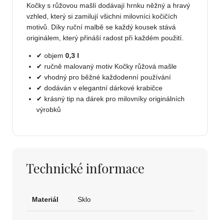
Kočky s růžovou mašlí dodávají hrnku něžný a hravý
vzhled, který si zamilují všichni milovníci kočičích
motivů. Díky ruční malbě se každý kousek stává
originálem, který přináší radost při každém použití.
✔ objem
0,3 l
✔ ručně malovaný motiv Kočky růžová mašle
✔ vhodný pro běžné každodenní používání
✔ dodáván v elegantní dárkové krabičce
✔ krásný tip na dárek pro milovníky originálních
výrobků
Technické informace
Materiál
Sklo