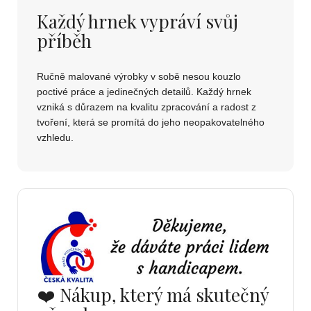
Každý hrnek vypráví svůj
příběh
Ručně malované výrobky v sobě nesou kouzlo
poctivé práce a jedinečných detailů. Každý hrnek
vzniká s důrazem na kvalitu zpracování a radost z
tvoření, která se promítá do jeho neopakovatelného
vzhledu.
❤️ Nákup, který má skutečný