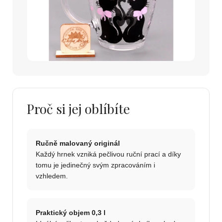
Proč si jej oblíbíte
Ručně malovaný originál
Každý hrnek vzniká pečlivou ruční prací a díky
tomu je jedinečný svým zpracováním i
vzhledem.
Praktický objem 0,3 l