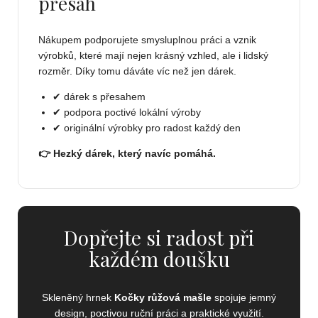
přesah
Nákupem podporujete smysluplnou práci a vznik
výrobků, které mají nejen krásný vzhled, ale i lidský
rozměr. Díky tomu dáváte víc než jen dárek.
✔ dárek s přesahem
✔ podpora poctivé lokální výroby
✔ originální výrobky pro radost každý den
👉 Hezký dárek, který navíc pomáhá.
Dopřejte si radost při
každém doušku
Skleněný hrnek
Kočky růžová mašle
spojuje jemný
design, poctivou ruční práci a praktické využití.