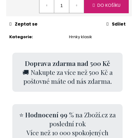
Měrná
DO KOŠÍKU
cena:
Zeptat se
Sdílet
Kategorie
:
Hrnky klasik
Doprava zdarma nad 500 Kč
🚚 Nakupte za více než 500 Kč a
poštovné máte od nás zdarma.
⭐
Hodnocení 99 %
na Zboží.cz za
poslední rok
Více než 10 000 spokojených