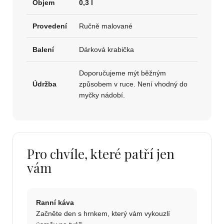
Objem
0,3 l
Provedení
Ručně malované
Balení
Dárková krabička
Doporučujeme mýt běžným
Údržba
způsobem v ruce. Není vhodný do
myčky nádobí.
Pro chvíle, které patří jen
vám
Ranní káva
Začněte den s hrnkem, který vám vykouzlí