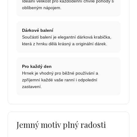
Ideální velikost pro každodenní chvíle pohody s
oblíbeným nápojem.
Dárkové balení
Součástí balení je elegantní dárková krabička,
která z hrnku dělá krásný a originální dárek.
Pro každý den
Hrnek je vhodný pro běžné používání a
zpříjemní každé vaše ranní i odpolední
zastavení.
Jemný motiv plný radosti