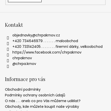
Kontakt
objednavky
@
chrpakrnov.cz
+420 734646979 . . . . . . . maloobchod
+420 733142405 . . . . . . . . firemní dárky, velkoobchod
https://www.facebook.com/chrpakrnov
chrpakrnov
@chrpa.krnov
Informace pro vás
Obchodní podmínky
Podmínky ochrany osobních údajů
O nás . . . aneb co pro Vás můžeme udělat?
Obchody, kde můžete koupit naše výrobky