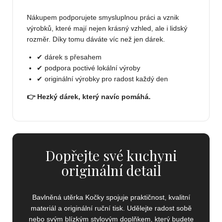
Nákupem podporujete smysluplnou práci a vznik
výrobků, které mají nejen krásný vzhled, ale i lidský
rozměr. Díky tomu dáváte víc než jen dárek.
✔ dárek s přesahem
✔ podpora poctivé lokální výroby
✔ originální výrobky pro radost každý den
👉 Hezký dárek, který navíc pomáhá.
Dopřejte své kuchyni
originální detail
Bavlněná utěrka Kočky spojuje praktičnost, kvalitní
materiál a originální ruční tisk. Udělejte radost sobě
nebo svým blízkým stylovým doplňkem, který budete