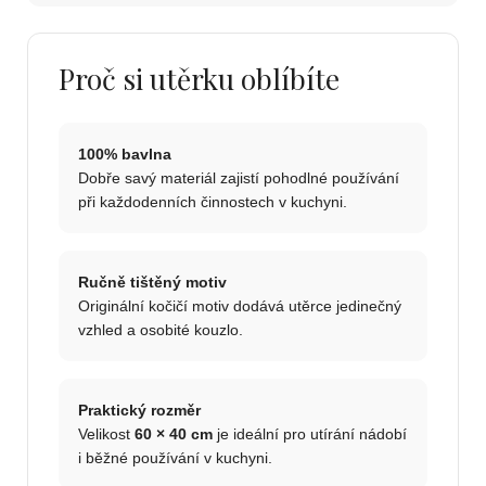
Proč si utěrku oblíbíte
100% bavlna
Dobře savý materiál zajistí pohodlné používání
při každodenních činnostech v kuchyni.
Ručně tištěný motiv
Originální kočičí motiv dodává utěrce jedinečný
vzhled a osobité kouzlo.
Praktický rozměr
Velikost
60 × 40 cm
je ideální pro utírání nádobí
i běžné používání v kuchyni.