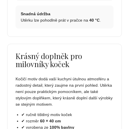
Snadná údržba
Utěrku lze pohodlně prát v pračce na
40 °C
.
Krásný doplněk pro
milovníky koček
Kočičí motiv dodá vaší kuchyni útulnou atmosféru a
radostný detail, který zaujme na první pohled. Utěrka
není pouze praktickým pomocníkem, ale také
stylovým doplňkem, který krásně doplní další výrobky
se stejným motivem.
✔ ručně tištěný motiv koček
✔ rozměr
60 × 40 cm
✔ vyrobena ze
100% bavlny