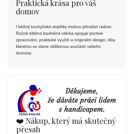
Praktická krása pro váš
domov
I běžné kuchyňské doplňky mohou přinášet radost.
Ručně tištěná bavlněná utěrka spojuje poctivé
zpracování, praktické využití a originální design, díky
kterému se stane oblíbenou součástí vašeho
domova.
❤️ Nákup, který má skutečný
přesah