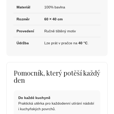
Materiál
100% bavlna
Rozměr
60 × 40 cm
Provedení
Ručně tištěný motiv
Údržba
Lze prát v pračce na
40 °C
.
Pomocník, který potěší každý
den
Do každé kuchyně
Praktická utěrka pro každodenní utírání nádobí
i kuchyňských povrchů.