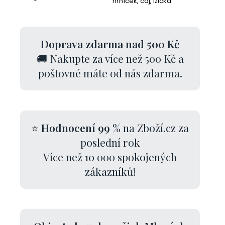
hrníček, čaj, lžička
Doprava zdarma nad 500 Kč
🚚 Nakupte za více než 500 Kč a
poštovné máte od nás zdarma.
⭐
Hodnocení 99 %
na Zboží.cz za
poslední rok
Více než 10 000 spokojených
zákazníků!