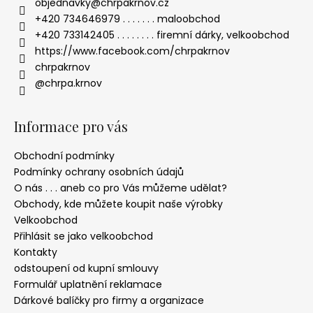
objednavky
@
chrpakrnov.cz
+420 734646979 . . . . . . . maloobchod
+420 733142405 . . . . . . . . firemní dárky, velkoobchod
https://www.facebook.com/chrpakrnov
chrpakrnov
@chrpa.krnov
Informace pro vás
Obchodní podmínky
Podmínky ochrany osobních údajů
O nás . . . aneb co pro Vás můžeme udělat?
Obchody, kde můžete koupit naše výrobky
Velkoobchod
Přihlásit se jako velkoobchod
Kontakty
odstoupení od kupní smlouvy
Formulář uplatnění reklamace
Dárkové balíčky pro firmy a organizace