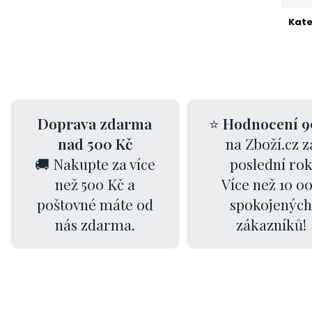
Kate
Doprava zdarma
⭐
Hodnocení 9
nad 500 Kč
na Zboží.cz z
🚚 Nakupte za více
poslední ro
než 500 Kč a
Více než 10 0
poštovné máte od
spokojených
nás zdarma.
zákazníků!