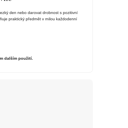
ezký den nebo darovat drobnost s pozitivní
ěňuje praktický předmět v milou každodenní
ém dalším použití.