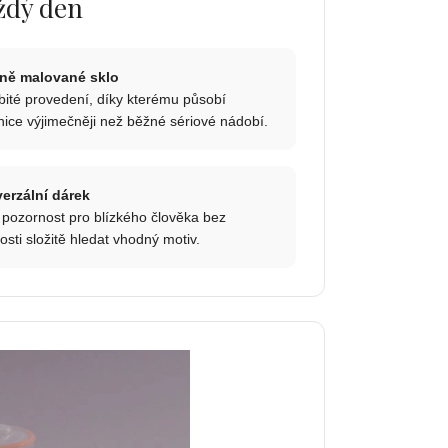
aždý den
ně malované sklo
ité provedení, díky kterému působí
nice výjimečněji než běžné sériové nádobí.
erzální dárek
 pozornost pro blízkého člověka bez
osti složitě hledat vhodný motiv.