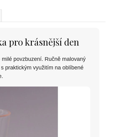
a pro krásnější den
e milé povzbuzení. Ručně malovaný
d s praktickým využitím na oblíbené
e.