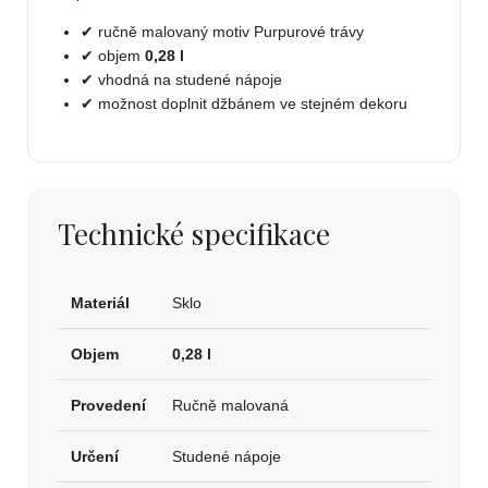
✔ ručně malovaný motiv Purpurové trávy
✔ objem
0,28 l
✔ vhodná na studené nápoje
✔ možnost doplnit džbánem ve stejném dekoru
Technické specifikace
Materiál
Sklo
Objem
0,28 l
Provedení
Ručně malovaná
Určení
Studené nápoje