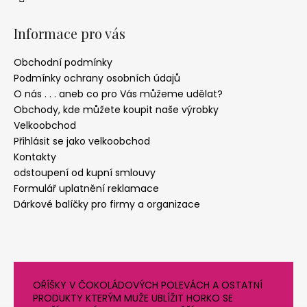
Informace pro vás
Obchodní podmínky
Podmínky ochrany osobních údajů
O nás . . . aneb co pro Vás můžeme udělat?
Obchody, kde můžete koupit naše výrobky
Velkoobchod
Přihlásit se jako velkoobchod
Kontakty
odstoupení od kupní smlouvy
Formulář uplatnění reklamace
Dárkové balíčky pro firmy a organizace
OŘÍŠKY V ČOKOLÁDOVÝCH POLEVÁCH A OSTATNÍ
PRODUKTY KTERÝM MUŽE UBLÍŽIT HORKO SE