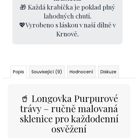
🎁 Každá krabička je poklad plný
lahodných chutí.
💖Vyrobeno s láskou v naší dílně v
Krnově.
Popis
Související (9)
Hodnocení
Diskuze
🥤 Longovka Purpurové
trávy – ručně malovaná
sklenice pro každodenní
osvěžení