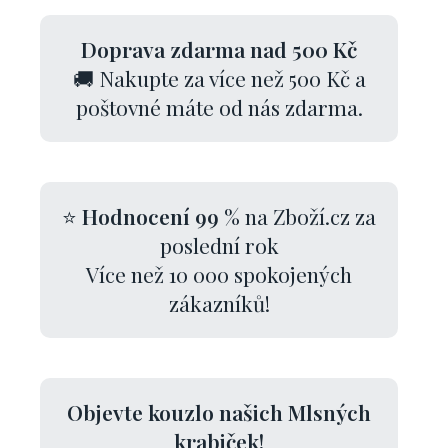
Doprava zdarma nad 500 Kč
🚚 Nakupte za více než 500 Kč a
poštovné máte od nás zdarma.
⭐
Hodnocení 99 %
na Zboží.cz za
poslední rok
Více než 10 000 spokojených
zákazníků!
Objevte kouzlo našich Mlsných
krabiček!