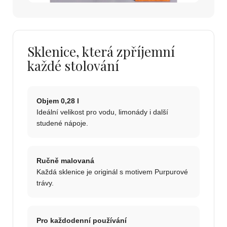
Sklenice, která zpříjemní
každé stolování
Objem 0,28 l
Ideální velikost pro vodu, limonády i další
studené nápoje.
Ručně malovaná
Každá sklenice je originál s motivem Purpurové
trávy.
Pro každodenní používání