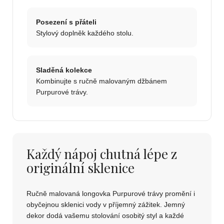
Posezení s přáteli
Stylový doplněk každého stolu.
Sladěná kolekce
Kombinujte s ručně malovaným džbánem
Purpurové trávy.
Každý nápoj chutná lépe z
originální sklenice
Ručně malovaná longovka Purpurové trávy promění i
obyčejnou sklenici vody v příjemný zážitek. Jemný
dekor dodá vašemu stolování osobitý styl a každé