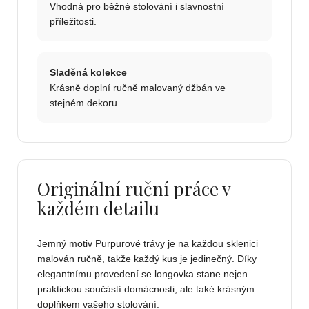
Vhodná pro běžné stolování i slavnostní
příležitosti.
Sladěná kolekce
Krásně doplní ručně malovaný džbán ve
stejném dekoru.
Originální ruční práce v
každém detailu
Jemný motiv Purpurové trávy je na každou sklenici
malován ručně, takže každý kus je jedinečný. Díky
elegantnímu provedení se longovka stane nejen
praktickou součástí domácnosti, ale také krásným
doplňkem vašeho stolování.