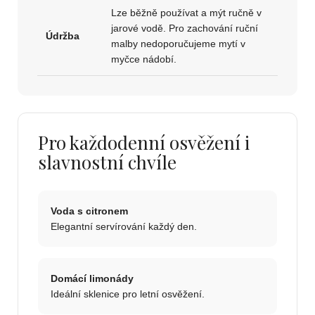
Lze běžně používat a mýt ručně v
jarové vodě. Pro zachování ruční
Údržba
malby nedoporučujeme mytí v
myčce nádobí.
Pro každodenní osvěžení i
slavnostní chvíle
Voda s citronem
Elegantní servírování každý den.
Domácí limonády
Ideální sklenice pro letní osvěžení.