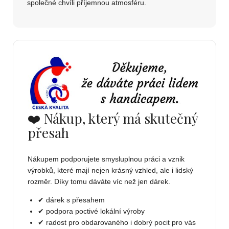
společné chvíli příjemnou atmosféru.
❤️ Nákup, který má skutečný
přesah
Nákupem podporujete smysluplnou práci a vznik
výrobků, které mají nejen krásný vzhled, ale i lidský
rozměr. Díky tomu dáváte víc než jen dárek.
✔ dárek s přesahem
✔ podpora poctivé lokální výroby
✔ radost pro obdarovaného i dobrý pocit pro vás