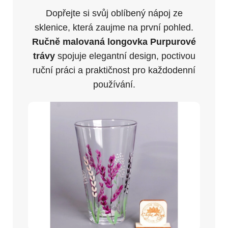
Dopřejte si svůj oblíbený nápoj ze
sklenice, která zaujme na první pohled.
Ručně malovaná longovka Purpurové
trávy
spojuje elegantní design, poctivou
ruční práci a praktičnost pro každodenní
používání.