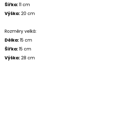
Šířka:
11 cm
Výška:
20 cm
Rozměry velká:
Délka:
15 cm
Šířka:
15 cm
Výška:
28 cm