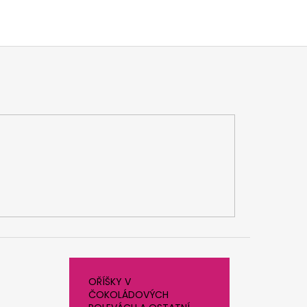
OŘÍŠKY V
ČOKOLÁDOVÝCH