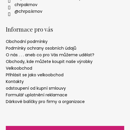
chrpakrnov
@chrpa.krnov
Informace pro vás
Obchodní podmínky
Podmínky ochrany osobních údajů
O nás . . . aneb co pro Vás můžeme udělat?
Obchody, kde můžete koupit naše výrobky
Velkoobchod
Přihlásit se jako velkoobchod
Kontakty
odstoupení od kupní smlouvy
Formulář uplatnění reklamace
Dárkové balíčky pro firmy a organizace