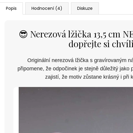
Popis
Hodnocení (4)
Diskuze
😎 Nerezová lžička 13,5 cm
dopřejte si chví
Originální nerezová lžička s gravírovaným 
připomene, že odpočinek je stejně důležitý jako 
zajistí, že motiv zůstane krásný i př