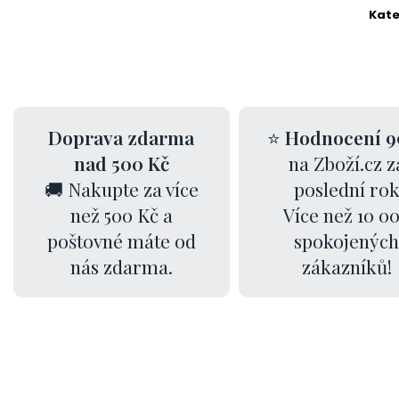
Kate
Doprava zdarma
⭐
Hodnocení 9
nad 500 Kč
na Zboží.cz z
🚚 Nakupte za více
poslední ro
než 500 Kč a
Více než 10 0
poštovné máte od
spokojených
nás zdarma.
zákazníků!