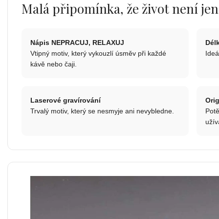
Malá připomínka, že život není jen
Nápis NEPRACUJ, RELAXUJ
Dél
Vtipný motiv, který vykouzlí úsměv při každé
Ideá
kávě nebo čaji.
Laserové gravírování
Orig
Trvalý motiv, který se nesmyje ani nevybledne.
Potě
užív