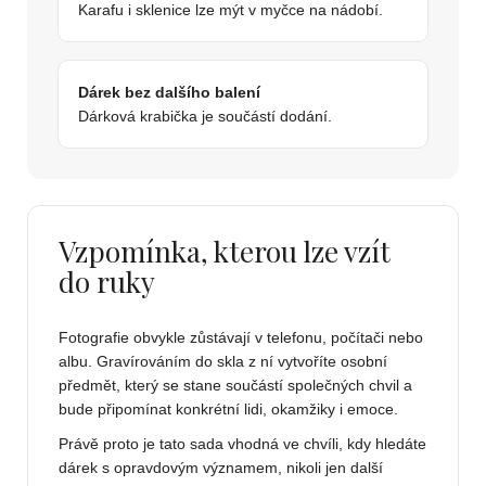
Karafu i sklenice lze mýt v myčce na nádobí.
Dárek bez dalšího balení
Dárková krabička je součástí dodání.
Vzpomínka, kterou lze vzít
do ruky
Fotografie obvykle zůstávají v telefonu, počítači nebo
albu. Gravírováním do skla z ní vytvoříte osobní
předmět, který se stane součástí společných chvil a
bude připomínat konkrétní lidi, okamžiky i emoce.
Právě proto je tato sada vhodná ve chvíli, kdy hledáte
dárek s opravdovým významem, nikoli jen další