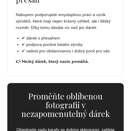
Nákupem podporujete smysluplnou práci a vznik
výrobků, které mají nejen krásný vzhled, ale i lidský
rozměr. Díky tomu dáváte víc než jen dárek.
✔ dárek s přesahem
✔ podpora poctivé lokální výroby
✔ radost pro obdarovanou i dobrý pocit pro vás
👉 Hezký dárek, který navíc pomáhá.
Proměňte oblíbenou
fotografii v
nezapomenutelný dárek
Objednejte sadu karafy se dvěma sklenicemi, zašlete