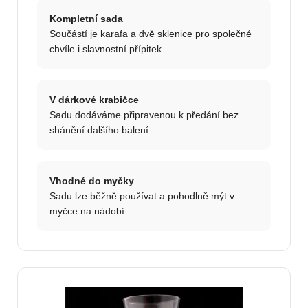
Kompletní sada
Součástí je karafa a dvě sklenice pro společné
chvíle i slavnostní přípitek.
V dárkové krabičce
Sadu dodáváme připravenou k předání bez
shánění dalšího balení.
Vhodné do myčky
Sadu lze běžně používat a pohodlně mýt v
myčce na nádobí.