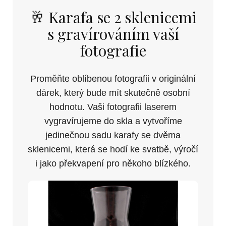
🥂 Karafa se 2 sklenicemi
s gravírováním vaší
fotografie
Proměňte oblíbenou fotografii v originální
dárek, který bude mít skutečně osobní
hodnotu. Vaši fotografii laserem
vygravírujeme do skla a vytvoříme
jedinečnou sadu karafy se dvěma
sklenicemi, která se hodí ke svatbě, výročí
i jako překvapení pro někoho blízkého.