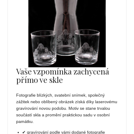
Vaše vzpomínka zachycená
přímo ve skle
Fotografie blízkých, svatební snímek, společný
zážitek nebo oblíbený obrázek získá díky laserovému
gravírování novou podobu. Motiv se stane trvalou
součástí skla a promění praktickou sadu v osobní
památku.
✔ gravírování podle vámi dodané fotografie