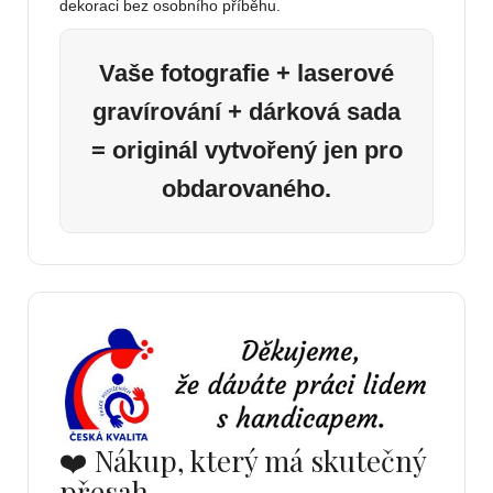
dekoraci bez osobního příběhu.
Vaše fotografie + laserové
gravírování + dárková sada
= originál vytvořený jen pro
obdarovaného.
❤️ Nákup, který má skutečný
přesah