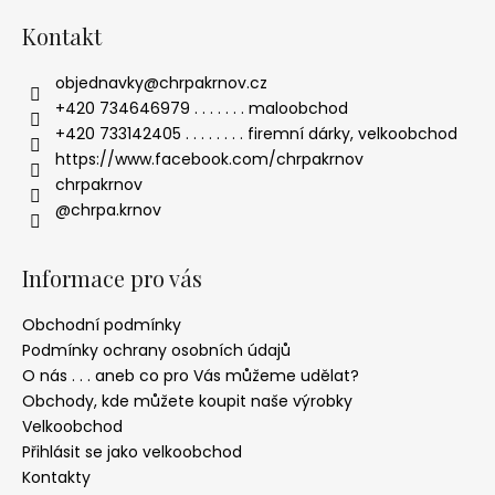
Kontakt
objednavky
@
chrpakrnov.cz
+420 734646979 . . . . . . . maloobchod
+420 733142405 . . . . . . . . firemní dárky, velkoobchod
https://www.facebook.com/chrpakrnov
chrpakrnov
@chrpa.krnov
Informace pro vás
Obchodní podmínky
Podmínky ochrany osobních údajů
O nás . . . aneb co pro Vás můžeme udělat?
Obchody, kde můžete koupit naše výrobky
Velkoobchod
Přihlásit se jako velkoobchod
Kontakty