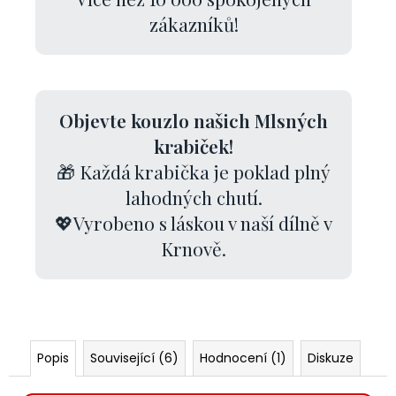
zákazníků!
Objevte kouzlo našich Mlsných
krabiček!
🎁 Každá krabička je poklad plný
lahodných chutí.
💖Vyrobeno s láskou v naší dílně v
Krnově.
Popis
Související (6)
Hodnocení (1)
Diskuze