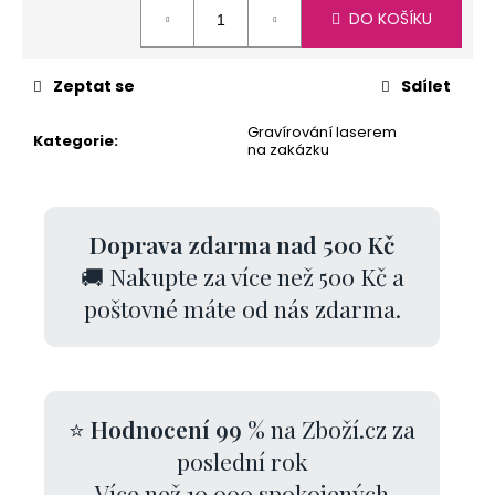
Měrná
DO KOŠÍKU
cena:
Zeptat se
Sdílet
Gravírování laserem
Kategorie
:
na zakázku
Doprava zdarma nad 500 Kč
🚚 Nakupte za více než 500 Kč a
poštovné máte od nás zdarma.
⭐
Hodnocení 99 %
na Zboží.cz za
poslední rok
Více než 10 000 spokojených