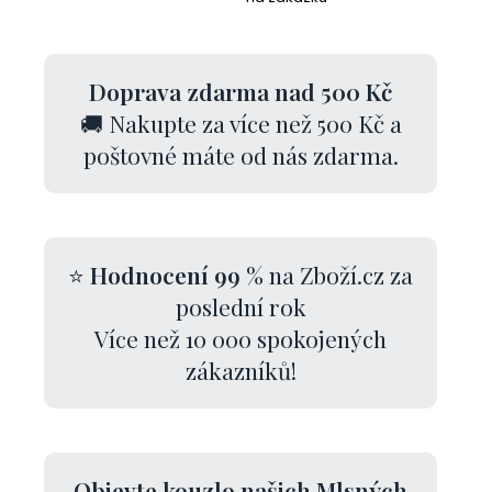
Doprava zdarma nad 500 Kč
🚚 Nakupte za více než 500 Kč a
poštovné máte od nás zdarma.
⭐
Hodnocení 99 %
na Zboží.cz za
poslední rok
Více než 10 000 spokojených
zákazníků!
Objevte kouzlo našich Mlsných