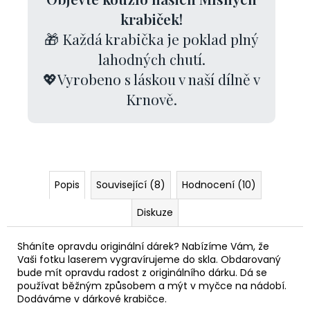
krabiček!
🎁 Každá krabička je poklad plný
lahodných chutí.
💖Vyrobeno s láskou v naší dílně v
Krnově.
Popis
Související (8)
Hodnocení (10)
Diskuze
Sháníte opravdu originální dárek? Nabízíme Vám, že
Vaši fotku laserem vygravírujeme do skla. Obdarovaný
bude mít opravdu radost z originálního dárku. Dá se
používat běžným způsobem a mýt v myčce na nádobí.
Dodáváme v dárkové krabičce.