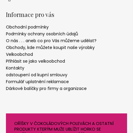
Informace pro vás
Obchodní podmínky
Podmínky ochrany osobních údajů
O nás . . . aneb co pro Vás můžeme udělat?
Obchody, kde můžete koupit naše výrobky
Velkoobchod
Přihlásit se jako velkoobchod
Kontakty
odstoupení od kupní smlouvy
Formulář uplatnění reklamace
Dárkové balíčky pro firmy a organizace
OŘÍŠKY V ČOKOLÁDOVÝCH POLEVÁCH A OSTATNÍ
PRODUKTY KTERÝM MUŽE UBLÍŽIT HORKO SE