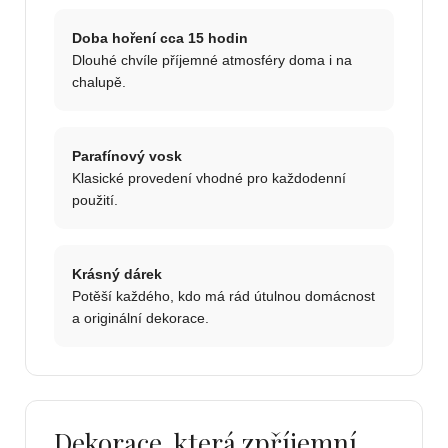
Doba hoření cca 15 hodin
Dlouhé chvíle příjemné atmosféry doma i na
chalupě.
Parafínový vosk
Klasické provedení vhodné pro každodenní
použití.
Krásný dárek
Potěší každého, kdo má rád útulnou domácnost
a originální dekorace.
Dekorace, která zpříjemní