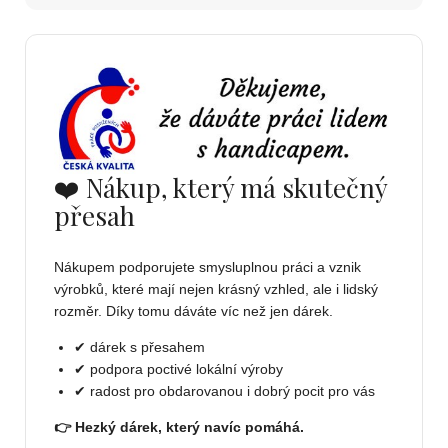
❤️ Nákup, který má skutečný
přesah
Nákupem podporujete smysluplnou práci a vznik
výrobků, které mají nejen krásný vzhled, ale i lidský
rozměr. Díky tomu dáváte víc než jen dárek.
✔ dárek s přesahem
✔ podpora poctivé lokální výroby
✔ radost pro obdarovanou i dobrý pocit pro vás
👉 Hezký dárek, který navíc pomáhá.