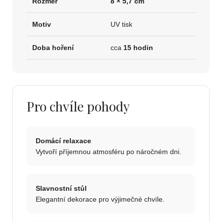
Rozměr
8 × 5,7 cm
Motiv
UV tisk
Doba hoření
cca
15 hodin
Pro chvíle pohody
Domácí relaxace
Vytvoří příjemnou atmosféru po náročném dni.
Slavnostní stůl
Elegantní dekorace pro výjimečné chvíle.