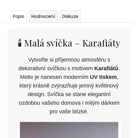
Popis
Hodnocení
Diskuze
🕯️ Malá svíčka – Karafiáty
Vytvořte si příjemnou atmosféru s
dekorativní svíčkou s motivem
Karafiátů
.
Motiv je nanesen moderním
UV tiskem
,
který krásně zvýrazňuje jemný květinový
design. Svíčka se stane elegantní
ozdobou vašeho domova i milým dárkem
pro vaše blízké.