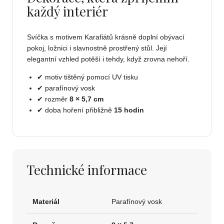
každý interiér
Svíčka s motivem Karafiátů krásně doplní obývací
pokoj, ložnici i slavnostně prostřený stůl. Její
elegantní vzhled potěší i tehdy, když zrovna nehoří.
✔ motiv tištěný pomocí UV tisku
✔ parafínový vosk
✔ rozměr
8 × 5,7 cm
✔ doba hoření přibližně
15 hodin
Technické informace
Materiál
Parafínový vosk