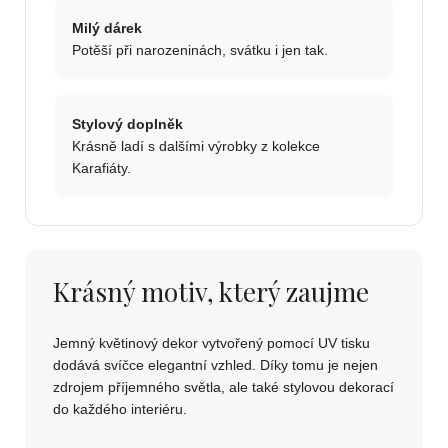
Milý dárek
Potěší při narozeninách, svátku i jen tak.
Stylový doplněk
Krásně ladí s dalšími výrobky z kolekce
Karafiáty.
Krásný motiv, který zaujme
Jemný květinový dekor vytvořený pomocí UV tisku
dodává svíčce elegantní vzhled. Díky tomu je nejen
zdrojem příjemného světla, ale také stylovou dekorací
do každého interiéru.