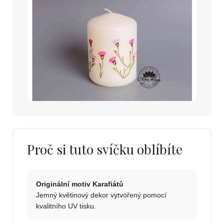
Proč si tuto svíčku oblíbíte
Originální motiv Karafiátů
Jemný květinový dekor vytvořený pomocí
kvalitního UV tisku.