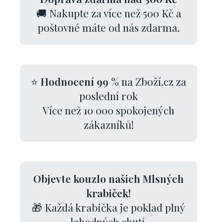
🚚 Nakupte za více než 500 Kč a
poštovné máte od nás zdarma.
⭐
Hodnocení 99 %
na Zboží.cz za
poslední rok
Více než 10 000 spokojených
zákazníků!
Objevte kouzlo našich Mlsných
krabiček!
🎁 Každá krabička je poklad plný
lahodných chutí.