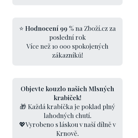
⭐
Hodnocení 99 %
na Zboží.cz za
poslední rok
Více než 10 000 spokojených
zákazníků!
Objevte kouzlo našich Mlsných
krabiček!
🎁 Každá krabička je poklad plný
lahodných chutí.
💖Vyrobeno s láskou v naší dílně v
Krnově.