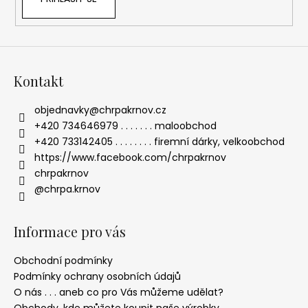
Kontakt
objednavky
@
chrpakrnov.cz
+420 734646979 . . . . . . . maloobchod
+420 733142405 . . . . . . . . firemní dárky, velkoobchod
https://www.facebook.com/chrpakrnov
chrpakrnov
@chrpa.krnov
Informace pro vás
Obchodní podmínky
Podmínky ochrany osobních údajů
O nás . . . aneb co pro Vás můžeme udělat?