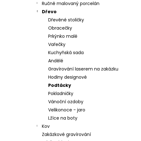
Ručně malovaný porcelán
Dřevo
Dřevěné stoličky
Obracečky
Prkýnko malé
Vařečky
Kuchyňská sada
Andělé
Gravírování laserem na zakázku
Hodiny designové
Podtácky
Pokladničky
Vánoční ozdoby
Velikonoce - jaro
Lžíce na boty
Kov
Zakázkové gravírování