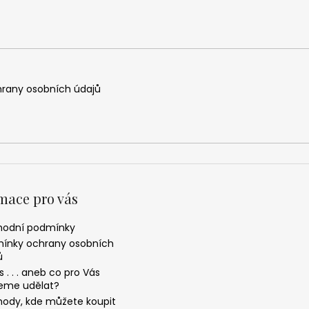
rany osobních údajů
mace pro vás
odní podmínky
ínky ochrany osobních
ů
 . . . aneb co pro Vás
me udělat?
ody, kde můžete koupit