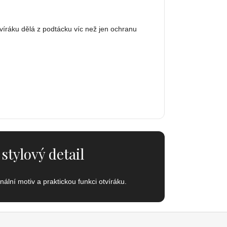
tvíráku dělá z podtácku víc než jen ochranu
stylový detail
ální motiv a praktickou funkci otvíráku.