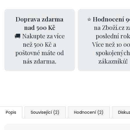
Doprava zdarma
⭐
Hodnocení 9
nad 500 Kč
na Zboží.cz z
🚚 Nakupte za více
poslední ro
než 500 Kč a
Více než 10 0
poštovné máte od
spokojených
nás zdarma.
zákazníků!
Popis
Související (2)
Hodnocení (2)
Disku