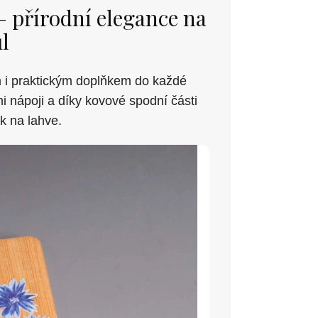
 přírodní elegance na
l
 i praktickým doplňkem do každé
i nápoji a díky kovové spodní části
ák na lahve.