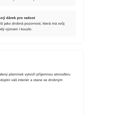
sný dárek pro radost
ší jako drobná pozornost, která má svůj
itý význam i kouzlo.
álený plamínek vytvoří příjemnou atmosféru
doplní váš interiér a stane se drobným