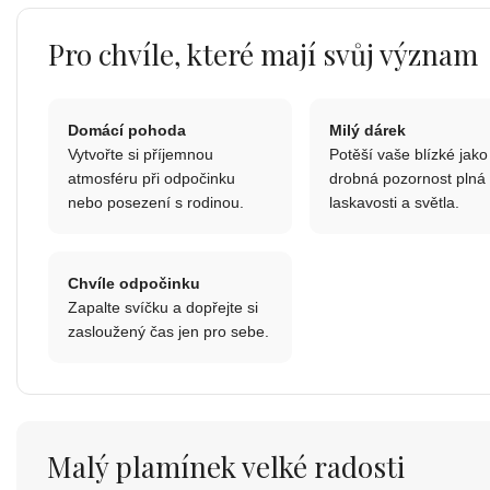
Pro chvíle, které mají svůj význam
Domácí pohoda
Milý dárek
Vytvořte si příjemnou
Potěší vaše blízké jako
atmosféru při odpočinku
drobná pozornost plná
nebo posezení s rodinou.
laskavosti a světla.
Chvíle odpočinku
Zapalte svíčku a dopřejte si
zasloužený čas jen pro sebe.
Malý plamínek velké radosti