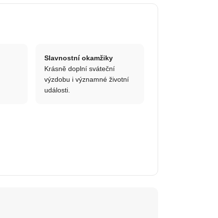
Slavnostní okamžiky
Krásně doplní sváteční
výzdobu i významné životní
události.