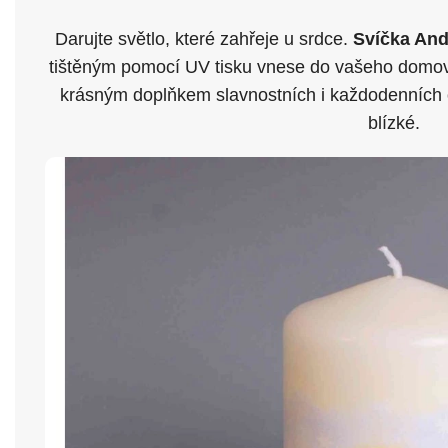
Darujte světlo, které zahřeje u srdce.
Svíčka And
tištěným pomocí UV tisku vnese do vašeho domova
krásným doplňkem slavnostních i každodenních
blízké.