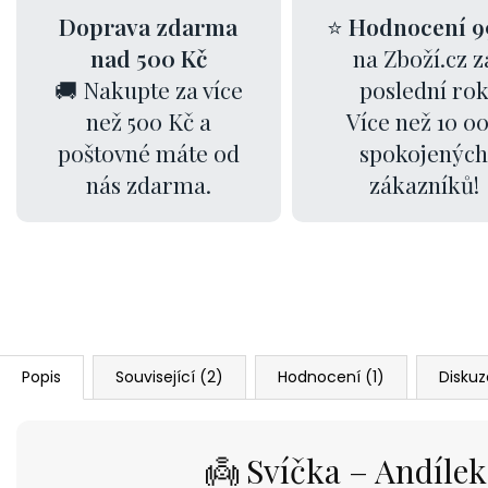
Doprava zdarma
⭐
Hodnocení 9
nad 500 Kč
na Zboží.cz z
🚚 Nakupte za více
poslední ro
než 500 Kč a
Více než 10 0
poštovné máte od
spokojených
nás zdarma.
zákazníků!
Popis
Související (2)
Hodnocení (1)
Diskuz
👼 Svíčka – Andíle