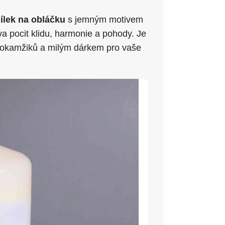
ílek na obláčku
s jemným motivem
 pocit klidu, harmonie a pohody. Je
 okamžiků a milým dárkem pro vaše