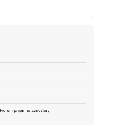
tvoření příjemné atmosféry.