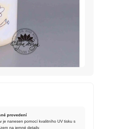
sné provedení
v je nanesen pomocí kvalitního UV tisku s
zem na jemné detaily.